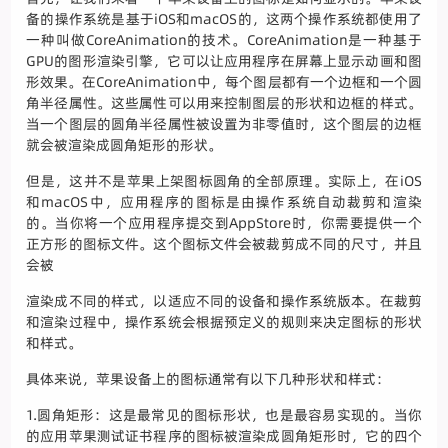
备的操作系统是基于iOS和macOS的，这两个操作系统都使用了
一种叫做CoreAnimation的技术。CoreAnimation是一种基于
GPU的图形渲染引擎，它可以让应用程序在屏幕上显示动画和图
形效果。在CoreAnimation中，每个图层都有一个边框和一个圆
角半径属性。这些属性可以用来控制图层的形状和边框的样式。
当一个图层的圆角半径属性被设置为非零值时，这个图层的边框
就会被渲染成圆角矩形的形状。
但是，这并不是苹果上架图标圆角的全部原理。实际上，在iOS
和macOS中，应用程序的图标是由操作系统自动裁剪和渲染
的。当你将一个应用程序提交到AppStore时，你需要提供一个
正方形的图标文件。这个图标文件会被裁剪成不同的尺寸，并且
会被
渲染成不同的样式，以适应不同的设备和操作系统版本。在裁剪
和渲染过程中，操作系统会根据预定义的规则来决定图标的形状
和样式。
具体来说，苹果设备上的图标通常有以下几种形状和样式：
1.圆角矩形：这是最常见的图标形状，也是最容易实现的。当你
的应用苹果测试证书程序的图标被渲染成圆角矩形时，它的四个