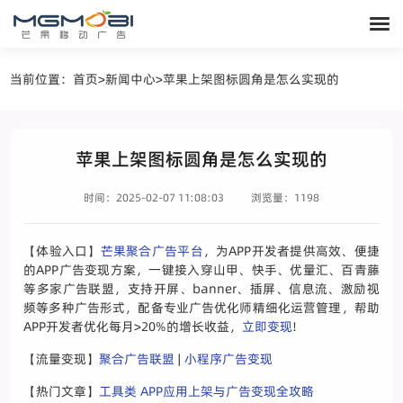
当前位置：
首页
>
新闻中心
>
苹果上架图标圆角是怎么实现的
苹果上架图标圆角是怎么实现的
时间：2025-02-07 11:08:03
浏览量：1198
【体验入口】
芒果聚合广告平台
，为APP开发者提供高效、便捷
的APP广告变现方案，一键接入穿山甲、快手、优量汇、百青藤
等多家广告联盟，支持开屏、banner、插屏、信息流、激励视
频等多种广告形式，配备专业广告优化师精细化运营管理，帮助
APP开发者优化每月>20%的增长收益，
立即变现
!
【流量变现】
聚合广告联盟
|
小程序广告变现
【热门文章】
工具类 APP应用上架与广告变现全攻略