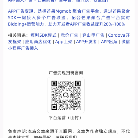
APP接入广告 - 芒果聚合广告平台，接入快，收益高！
APP广告变现，选择芒果Mgmobi聚合广告平台，通过芒果聚合
SDK一键接入多个广告联盟，配合芒果聚合广告平台实时
Bidding+运营能力，助力开发者APP广告收益提升20%-100%
相关词条：
短剧SDK模式
|
竞价广告
|
穿山甲广告
|
Cordova开
发框架
|
应用商店优化
|
App上架
|
APP开发者
|
APP出海
|
微信
小程序广告接入
广告变现扫码咨询
平台运营（山竹）
免责声明:本站文章来源于互联网，文章为作者独立观点，不代
表本站立场。如有侵权，请联系我们。