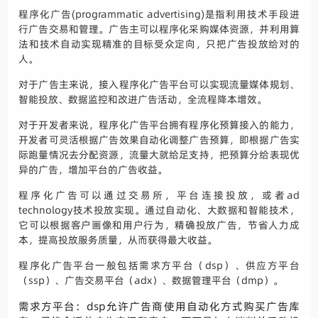
程序化广告(programmatic advertising)是指利用技术手段进
行广告交易和管理。广告主可以程序化采购媒体资源，并利用算
法和技术自动实现精准的目标受众定向，只把广告投放给对的
人。
对于广告主来说，接入程序化广告平台可以实现流量媒体规划、
智能投放、数据监控和改进广告活动，全流程降本增效。
对于开发者来说，程序化广告平台拥有程序化预算接入的能力，
开发者可灵活根据广告效果自动化调整广告预算，即根据广告实
际跑量情况去分配资源，流量大就给足支持，把预算分给表现优
异的广告，增加平台的广告收益。
程序化广告可以通过交易所，平台连接投放，或者ad
technology技术投放实现。通过自动化、大数据和智能技术，
它可以根据客户画像和用户行为，精确投放广告，节省人力成
本，提高投放服务质量，从而获得最大收益。
程序化广告平台一般包括需求方平台（dsp）、供应方平台
（ssp）、广告交易平台（adx）、数据管理平台（dmp）。
需求方平台：dsp允许广告商使用自动化方式购买广告库