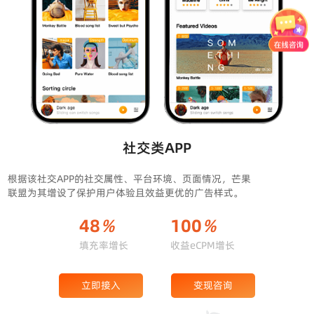
社交类APP
根据该社交APP的社交属性、平台环境、页面情况，芒果
联盟为其增设了保护用户体验且效益更优的广告样式。
48
%
100
%
填充率增长
收益eCPM增长
立即接入
变现咨询