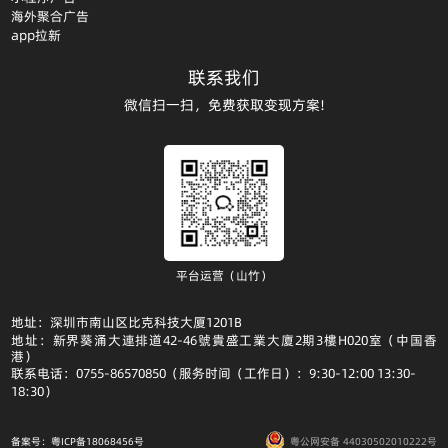
海外聚合广告
app拉新
联系我们
微信扫一扫，免费获取变现方案!
平台运营（山竹）
地址：深圳市南山区比克科技大厦1201B
地址：新界葵涌大連排道42-46號貴盛工業大廈2期3樓H020室（中国香
港）
联系电话：0755-86570850（服务时间（工作日）：9:30-12:00 13:30-
18:30）
备案号：粤ICP备18068456号
粤公网安备 44030502010222号