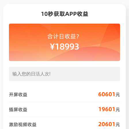
10秒获取APP收益
合计日收益？
¥
18993
60601
开屏收益
元
19601
插屏收益
元
20601
激励视频收益
元