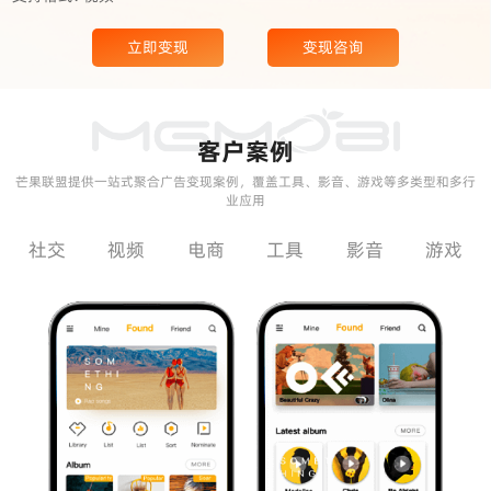
立即变现
变现咨询
客户案例
芒果联盟提供一站式聚合广告变现案例，覆盖工具、影音、游戏等多类型和多行
业应用
社交
视频
电商
工具
影音
游戏