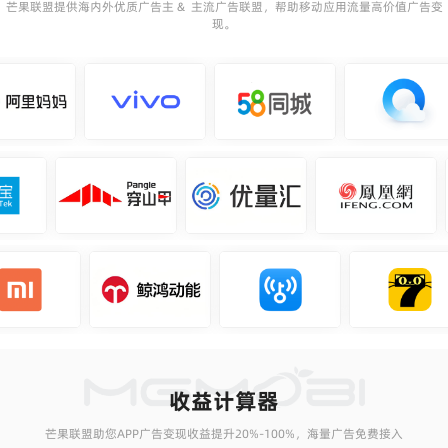
芒果联盟提供海内外优质广告主 & 主流广告联盟，帮助移动应用流量高价值广告变
现。
收益计算器
芒果联盟助您APP广告变现收益提升20%-100%，海量广告免费接入