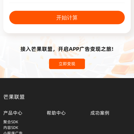
开始计算
接入芒果联盟，开启APP广告变现之旅!
立即变现
芒果联盟
产品中心
帮助中心
成功案例
聚合SDK
内容SDK
小程序广告