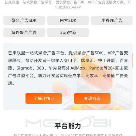
芒果联盟一站式聚合广告平台，提供聚合广告SDK、APP广告变现解决方案，15
年服务9万+APP
聚合广告SDK
内容SDK
小程序广告
海外聚合广告
app拉新
芒果联盟一站式聚合广告平台，提供聚合广告SDK、APP广告变
现服务，帮助开发者一键接入穿山甲、优量汇、快手联盟、百青
藤、Sigmob、360、华为及海外AdMob、Pangle等20+家主流
广告联盟平台，助力开发者实现低成本、高效率、高价值广告变
现。
了解详情 >
变现咨询
平台能力
聚合广告平台六大核心能力，助力APP广告变现降本增效 & 提升收益