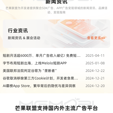
新闻资讯
芒果联盟为开发者提供聚合SDK广告、APP广告变现领域的新闻资讯、品牌活
动、变现指南
行业资讯
新闻资讯 & 展会活动
查看更多>>
短剧月活超6000万、单月广告收入破亿! 免费短剧APP或成市场主流
2025-04-11
字节布局短剧出海，上线Melolo短剧APP
2025-01-08
美国联邦法院判定谷歌为“垄断者”
2024-12-22
谷歌取消移除第三方Cookie计划，开发者急需构建第一方数据
2024-12-21
AI霸榜App Store，繁华背后的隐忧与差异洞察
2024-12-20
芒果联盟支持国内外主流广告平台