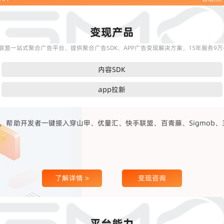
变现产品
联盟一站式聚合广告平台，提供聚合广告SDK、APP广告变现解决方案，15年服务9万+
内容SDK
app拉新
帮助开发者一键接入穿山甲、优量汇、快手联盟、百青藤、Sigmob、360
了解详情 >
变现咨询
平台能力