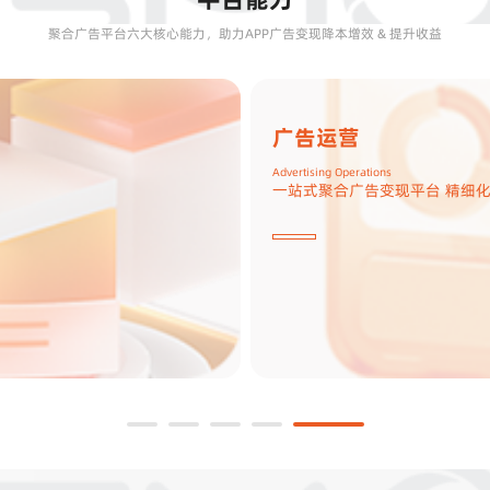
聚合广告平台六大核心能力，助力APP广告变现降本增效 & 提升收益
广告分层
Waterfall Layering
底价分层 梯度询价