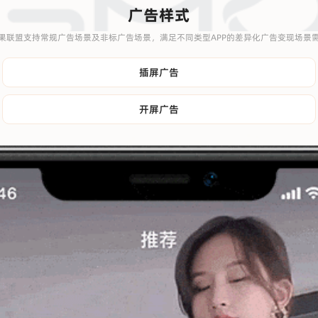
广告样式
果联盟支持常规广告场景及非标广告场景，满足不同类型APP的差异化广告变现场景
插屏广告
开屏广告