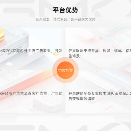
平台优势
芒果联盟一站式聚合广告平台四大优势
le等20+家海内外主流广告联盟，开发
芒果联盟支持开屏、插屏、横幅、信
告场景！
00+品牌广告主及直客广告主，广告优
芒果联盟配备专业技术团队 & 资深
告变现提效增收！