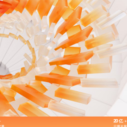
+
20
+
亿
户量
日曝光量