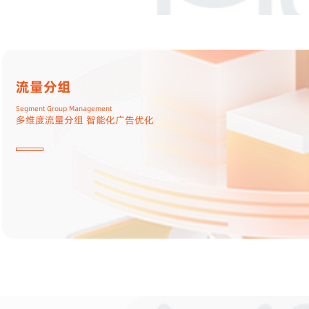
头部竞价
Header Bidding
实时竞价 价高者获胜