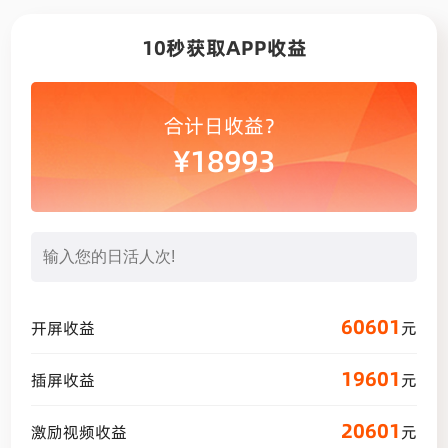
10秒获取APP收益
合计日收益？
¥
18993
60601
开屏收益
元
19601
插屏收益
元
20601
激励视频收益
元