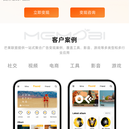
立即变现
变现咨询
客户案例
芒果联盟提供一站式聚合广告变现案例，覆盖工具、影音、游戏等多类型和多行
业应用
社交
视频
电商
工具
影音
游戏