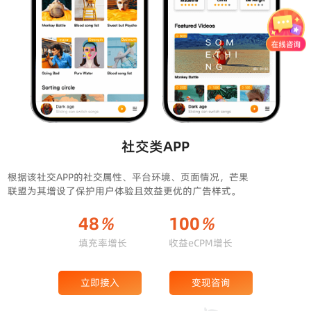
社交类APP
根据该社交APP的社交属性、平台环境、页面情况，芒果
联盟为其增设了保护用户体验且效益更优的广告样式。
48
%
100
%
填充率增长
收益eCPM增长
立即接入
变现咨询