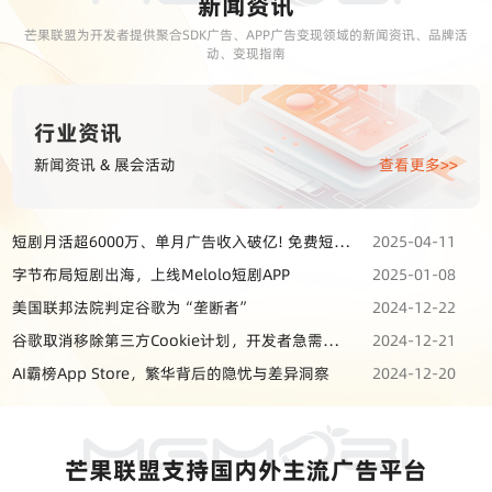
新闻资讯
芒果联盟为开发者提供聚合SDK广告、APP广告变现领域的新闻资讯、品牌活
动、变现指南
行业资讯
新闻资讯 & 展会活动
查看更多>>
短剧月活超6000万、单月广告收入破亿! 免费短剧APP或成市场主流
2025-04-11
字节布局短剧出海，上线Melolo短剧APP
2025-01-08
美国联邦法院判定谷歌为“垄断者”
2024-12-22
谷歌取消移除第三方Cookie计划，开发者急需构建第一方数据
2024-12-21
AI霸榜App Store，繁华背后的隐忧与差异洞察
2024-12-20
芒果联盟支持国内外主流广告平台