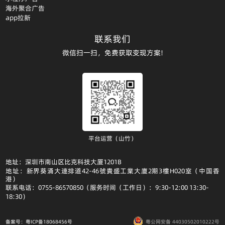
海外聚合广告
app拉新
联系我们
微信扫一扫，免费获取变现方案!
平台运营（山竹）
地址：深圳市南山区比克科技大厦1201B
地址：新界葵涌大連排道42-46號貴盛工業大廈2期3樓H020室（中国香
港）
联系电话：0755-86570850（服务时间（工作日）：9:30-12:00 13:30-
18:30）
备案号：粤ICP备18068456号
粤公网安备 44030502010222号