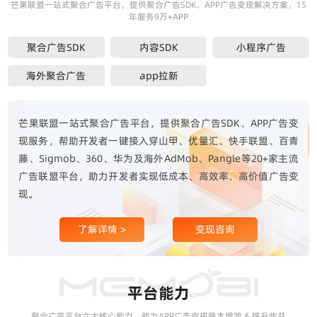
芒果联盟一站式聚合广告平台，提供聚合广告SDK、APP广告变现解决方案，15
年服务9万+APP
聚合广告SDK
内容SDK
小程序广告
海外聚合广告
app拉新
芒果联盟一站式聚合广告平台，提供聚合广告SDK、APP广告变
现服务，帮助开发者一键接入穿山甲、优量汇、快手联盟、百青
藤、Sigmob、360、华为及海外AdMob、Pangle等20+家主流
广告联盟平台，助力开发者实现低成本、高效率、高价值广告变
现。
了解详情 >
变现咨询
平台能力
聚合广告平台六大核心能力，助力APP广告变现降本增效 & 提升收益