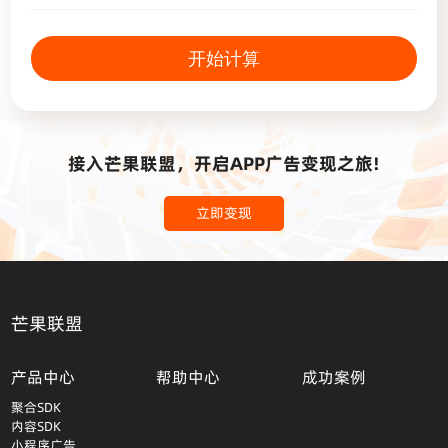
开始计算
接入芒果联盟，开启APP广告变现之旅!
立即变现
芒果联盟
产品中心
帮助中心
成功案例
聚合SDK
内容SDK
小程序广告