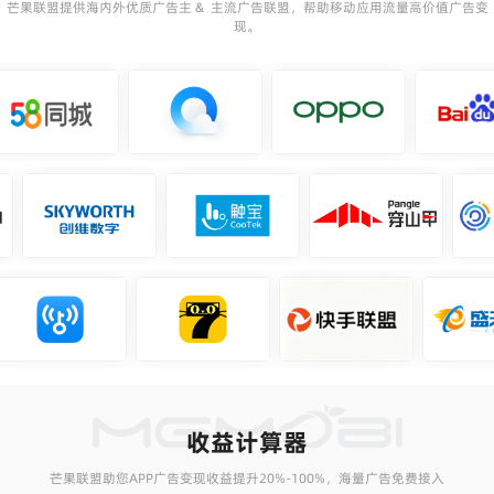
芒果联盟提供海内外优质广告主 & 主流广告联盟，帮助移动应用流量高价值广告变
现。
收益计算器
芒果联盟助您APP广告变现收益提升20%-100%，海量广告免费接入