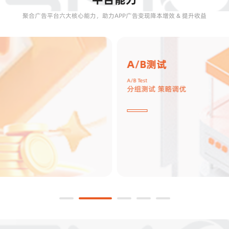
聚合广告平台六大核心能力，助力APP广告变现降本增效 & 提升收益
交叉推广
Cross Promotion
矩阵推广 裂变增长