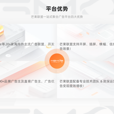
平台优势
芒果联盟一站式聚合广告平台四大优势
le等20+家海内外主流广告联盟，开发
芒果联盟支持开屏、插屏、横幅、信
告场景！
00+品牌广告主及直客广告主，广告优
芒果联盟配备专业技术团队 & 资深
告变现提效增收！