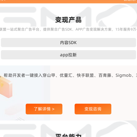
变现产品
联盟一站式聚合广告平台，提供聚合广告SDK、APP广告变现解决方案，15年服务9万+
内容SDK
app拉新
帮助开发者一键接入穿山甲、优量汇、快手联盟、百青藤、Sigmob、360
了解详情 >
变现咨询
平台能力