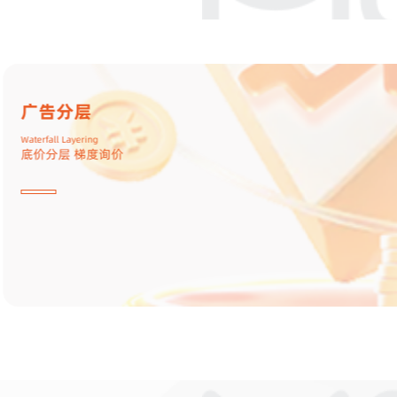
A/B测试
A/B Test
分组测试 策略调优