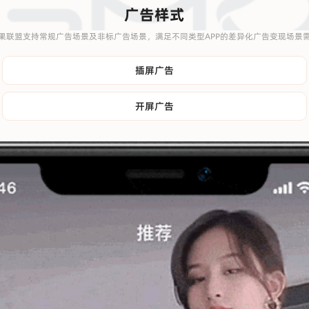
广告样式
果联盟支持常规广告场景及非标广告场景，满足不同类型APP的差异化广告变现场景
插屏广告
开屏广告