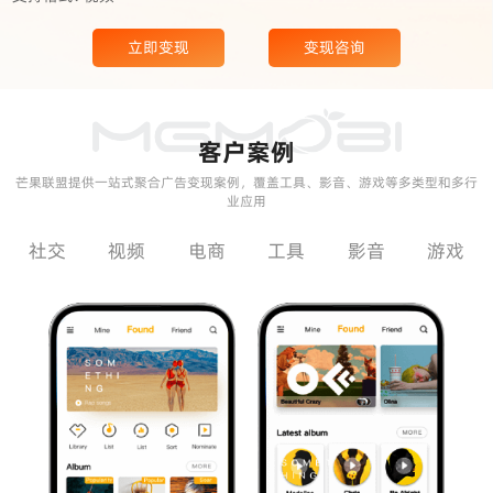
立即变现
变现咨询
客户案例
芒果联盟提供一站式聚合广告变现案例，覆盖工具、影音、游戏等多类型和多行
业应用
社交
视频
电商
工具
影音
游戏