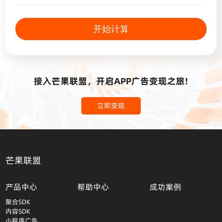
开始计算
接入芒果联盟，开启APP广告变现之旅!
立即变现
芒果联盟
产品中心
帮助中心
成功案例
聚合SDK
内容SDK
小程序广告