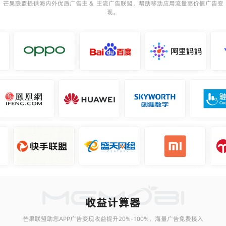
芒果联盟提供海内外优质广告主 & 主流广告联盟，帮助移动应用流量高价值广告变
现。
收益计算器
芒果联盟助您APP广告变现收益提升20%-100%，海量广告免费接入