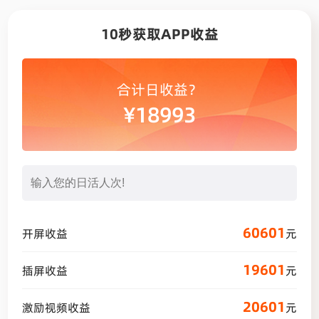
10秒获取APP收益
合计日收益？
¥
18993
60601
开屏收益
元
19601
插屏收益
元
20601
激励视频收益
元