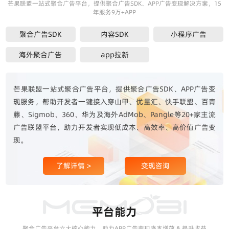
芒果联盟一站式聚合广告平台，提供聚合广告SDK、APP广告变现解决方案，15
年服务9万+APP
聚合广告SDK
内容SDK
小程序广告
海外聚合广告
app拉新
芒果联盟一站式聚合广告平台，提供聚合广告SDK、APP广告变
现服务，帮助开发者一键接入穿山甲、优量汇、快手联盟、百青
藤、Sigmob、360、华为及海外AdMob、Pangle等20+家主流
广告联盟平台，助力开发者实现低成本、高效率、高价值广告变
现。
了解详情 >
变现咨询
平台能力
聚合广告平台六大核心能力，助力APP广告变现降本增效 & 提升收益