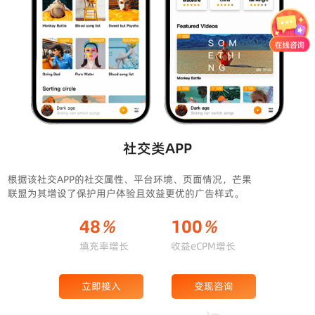
社交类APP
根据该社交APP的社交属性、平台环境、页面情况，芒果
联盟为其增设了保护用户体验且效益更优的广告样式。
48
%
100
%
填充率增长
收益eCPM增长
立即接入
变现咨询