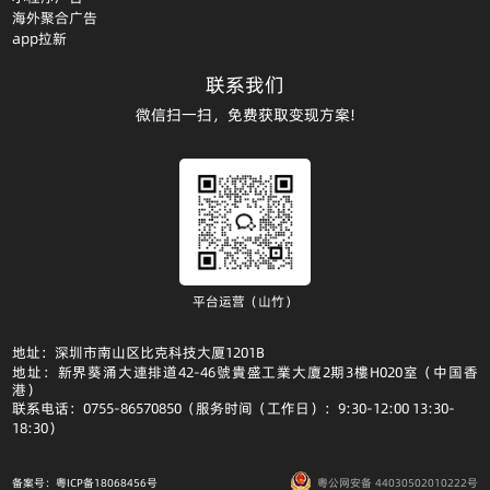
海外聚合广告
app拉新
联系我们
微信扫一扫，免费获取变现方案!
平台运营（山竹）
地址：深圳市南山区比克科技大厦1201B
地址：新界葵涌大連排道42-46號貴盛工業大廈2期3樓H020室（中国香
港）
联系电话：0755-86570850（服务时间（工作日）：9:30-12:00 13:30-
18:30）
备案号：粤ICP备18068456号
粤公网安备 44030502010222号