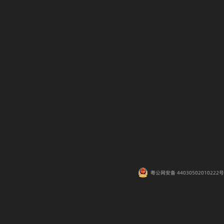
粤公网安备 44030502010222号