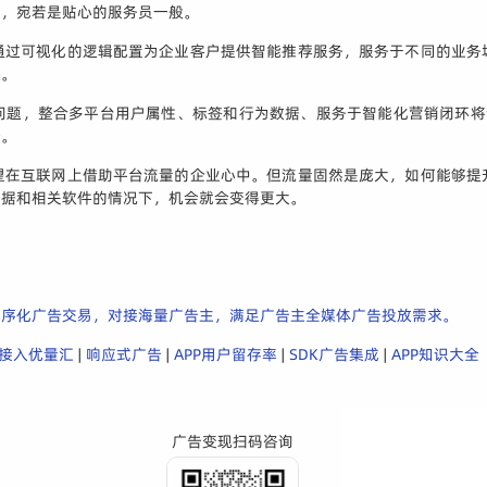
送，宛若是贴心的服务员一般。
通过可视化的逻辑配置为企业客户提供智能推荐服务，服务于不同的业务
从。
别问题，整合多平台用户属性、标签和行为数据、服务于智能化营销闭环将
径。
望在互联网上借助平台流量的企业心中。但流量固然是庞大，如何能够提
数据和相关软件的情况下，机会就会变得更大。
程序化广告交易，对接海量广告主，满足广告主全媒体广告投放需求。
p接入优量汇
|
响应式广告
|
APP用户留存率
|
SDK广告集成
|
APP知识大全
广告变现扫码咨询