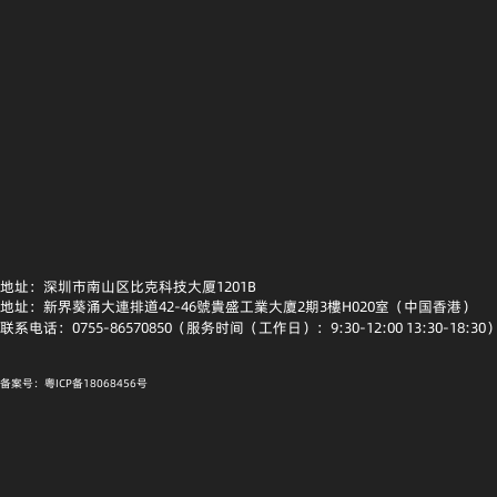
地址：深圳市南山区比克科技大厦1201B
地址：新界葵涌大連排道42-46號貴盛工業大廈2期3樓H020室（中国香港）
联系电话：0755-86570850（服务时间（工作日）：9:30-12:00 13:30-18:30
备案号：粤ICP备18068456号