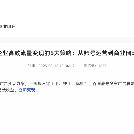
商业闭环
企业高效流量变现的5大策略：从账号运营到商业闭
时间：2025-03-18 12:36:42
浏览量：1829
PP广告变现方案，一键接入穿山甲、快手、优量汇、百青藤等多家广告联盟
增长收益，
立即变现
!