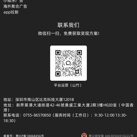
小程序广告
海外聚合广告
app拉新
联系我们
微信扫一扫，免费获取变现方案!
平台运营（山竹）
地址：深圳市南山区比克科技大厦1201B
地址：新界葵涌大連排道42-46號貴盛工業大廈2期3樓H020室（中国香
港）
联系电话：0755-86570850（服务时间（工作日）：9:30-12:00 13:30-
18:30）
备案号：粤ICP备18068456号
粤公网安备 44030502010222号