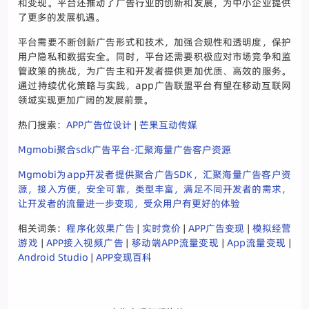
和变现。平台还推动了广告行业的创新和发展，为中小企业提供
了更多的发展机遇。
平台需要不断创新广告形式和技术，加强合规性和透明度，保护
用户隐私和数据安全。同时，平台还需要积极应对市场竞争和监
管政策的挑战，为广告主和开发者提供更加优质、高效的服务。
通过持续优化策略与实践，app广告联盟平台有望在移动互联网
领域实现更加广阔的发展前景。
热门搜索：
APP广告位设计
|
芒果互动传媒
Mgmobi聚合sdk广告平台-汇聚海量广告客户资源
Mgmobi为app开发者提供聚合广告SDK，汇聚海量广告客户资
源，接入方便，安全可靠，类型丰富，满足不同开发者的需求，
让开发者的流量进一步变现，受众用户有更好的体验
相关词条：
程序化效果广告
|
实时竞价
|
APP广告变现
|
模拟经营
游戏
|
APP接入视频广告
|
移动端APP流量变现
|
App流量变现
|
Android Studio
|
APP变现百科