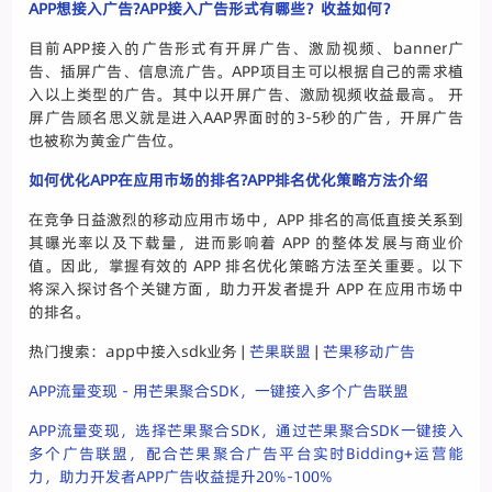
APP想接入广告?APP接入广告形式有哪些？收益如何？
目前APP接入的广告形式有开屏广告、激励视频、banner广
告、插屏广告、信息流广告。APP项目主可以根据自己的需求植
入以上类型的广告。其中以开屏广告、激励视频收益最高。 开
屏广告顾名思义就是进入AAP界面时的3-5秒的广告，开屏广告
也被称为黄金广告位。
如何优化APP在应用市场的排名?APP排名优化策略方法介绍
在竞争日益激烈的移动应用市场中，APP 排名的高低直接关系到
其曝光率以及下载量，进而影响着 APP 的整体发展与商业价
值。因此，掌握有效的 APP 排名优化策略方法至关重要。以下
将深入探讨各个关键方面，助力开发者提升 APP 在应用市场中
的排名。
热门搜索：app中接入sdk业务 |
芒果联盟
|
芒果移动广告
APP流量变现 - 用芒果聚合SDK，一键接入多个广告联盟
APP流量变现，选择芒果聚合SDK，通过芒果聚合SDK一键接入
多个广告联盟，配合芒果聚合广告平台实时Bidding+运营能
力，助力开发者APP广告收益提升20%-100%