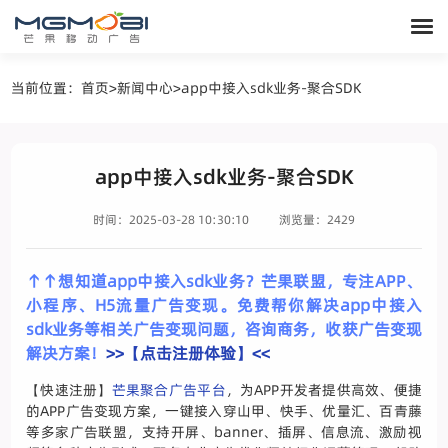
当前位置：
首页
>
新闻中心
>
app中接入sdk业务-聚合SDK
app中接入sdk业务-聚合SDK
时间：2025-03-28 10:30:10
浏览量：2429
↑↑想知道app中接入sdk业务？芒果联盟，专注APP、
小程序、H5流量广告变现。免费帮你解决app中接入
sdk业务等相关广告变现问题，咨询商务，收获广告变现
解决方案！
>>【点击注册体验】<<
【快速注册】
芒果聚合广告平台
，为APP开发者提供高效、便捷
的APP广告变现方案，一键接入穿山甲、快手、优量汇、百青藤
等多家广告联盟，支持开屏、banner、插屏、信息流、激励视