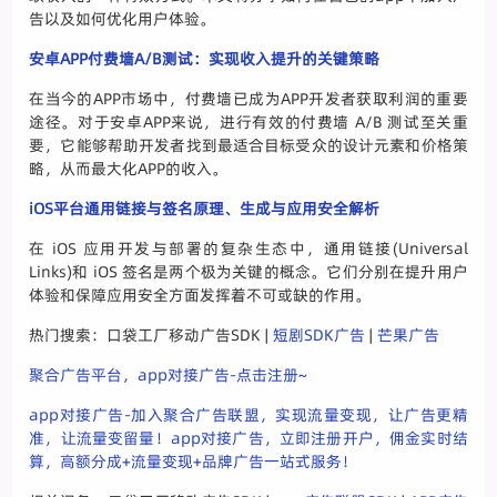
告以及如何优化用户体验。
安卓APP付费墙A/B测试：实现收入提升的关键策略
在当今的APP市场中，付费墙已成为APP开发者获取利润的重要
途径。对于安卓APP来说，进行有效的付费墙 A/B 测试至关重
要，它能够帮助开发者找到最适合目标受众的设计元素和价格策
略，从而最大化APP的收入。
iOS平台通用链接与签名原理、生成与应用安全解析
在 iOS 应用开发与部署的复杂生态中，通用链接(Universal
Links)和 iOS 签名是两个极为关键的概念。它们分别在提升用户
体验和保障应用安全方面发挥着不可或缺的作用。
热门搜索：口袋工厂移动广告SDK |
短剧SDK广告
|
芒果广告
聚合广告平台，app对接广告-点击注册~
app对接广告-加入聚合广告联盟，实现流量变现，让广告更精
准，让流量变留量！app对接广告，立即注册开户，佣金实时结
算，高额分成+流量变现+品牌广告一站式服务！