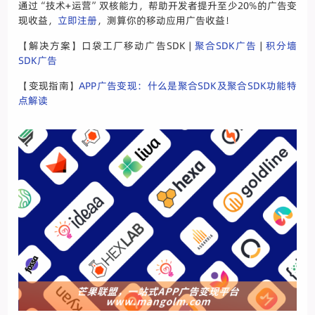
通过“技术+运营”双核能力，帮助开发者提升至少20%的广告变
现收益，
立即注册
，测算你的移动应用广告收益！
【解决方案】口袋工厂移动广告SDK |
聚合SDK广告
|
积分墙
SDK广告
【变现指南】
APP广告变现：什么是聚合SDK及聚合SDK功能特
点解读