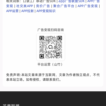
相关词条：口袋工厂移动广告SDK |
app广告联盟SDK
|
APP广告
变现
|
社交类APP
|
竞价广告
|
聚合广告平台
|
APP广告变现
|
APP运营
|
APP拉新
|
APP变现知识
广告变现扫码咨询
平台运营（山竹）
免责声明:本站文章来源于互联网，文章为作者独立观点，不代
表本站立场。如有侵权，请联系我们。