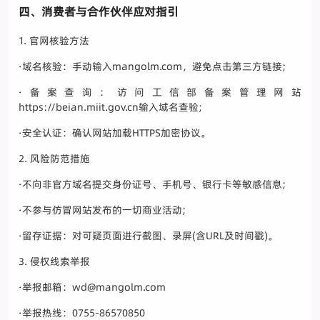
四、消费者与合作伙伴应对指引
1. 官网核验方法
·域名核验：手动输入mangolm.com，避免点击第三方链接;
·备案查询：访问工信部备案管理网站
https://beian.miit.gov.cn输入域名查验;
·安全认证：确认网站加载HTTPS加密协议。
2. 风险防范措施
·不向非官方域名提交身份证号、手机号、银行卡等敏感信息;
·不参与仿冒网站发布的一切商业活动;
·留存证据：对可疑页面进行截图、录屏(含URL及时间戳)。
3. 侵权线索举报
·举报邮箱：wd@mangolm.com
·举报热线：0755-86570850