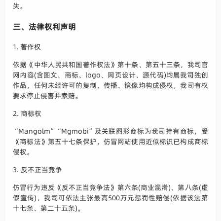
失。
三、法律权利声明
1. 著作权
依据《中华人民共和国著作权法》第十条、第五十三条，我司官
网内容(含图文、商标、logo、网页设计、源代码)均属我司独创
作品，任何未经许可的复制、传播、镜像均构成侵权，我司有权
要求停止侵害并索赔。
2. 商标权
“Mangolm”“Mgmobi”及关联图形商标为我司持有商标，受
《商标法》第五十七条保护，仿冒网站使用近似标识已构成商标
侵权。
3. 反不正当竞争
仿冒行为违反《反不正当竞争法》第六条(商业混淆)、第八条(虚
假宣传)，我司可依法主张最高500万元惩罚性赔偿(依据该法第
十七条、第二十五条)。