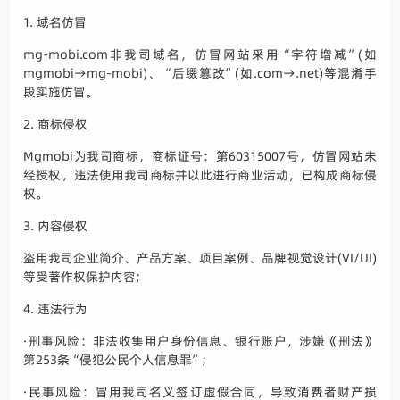
1. 域名仿冒
mg-mobi.com非我司域名，仿冒网站采用“字符增减”(如
mgmobi→mg-mobi)、“后缀篡改”(如.com→.net)等混淆手
段实施仿冒。
2. 商标侵权
Mgmobi为我司商标，商标证号：第60315007号，仿冒网站未
经授权，违法使用我司商标并以此进行商业活动，已构成商标侵
权。
3. 内容侵权
盗用我司企业简介、产品方案、项目案例、品牌视觉设计(VI/UI)
等受著作权保护内容;
4. 违法行为
·刑事风险：非法收集用户身份信息、银行账户，涉嫌《刑法》
第253条“侵犯公民个人信息罪”;
·民事风险：冒用我司名义签订虚假合同，导致消费者财产损