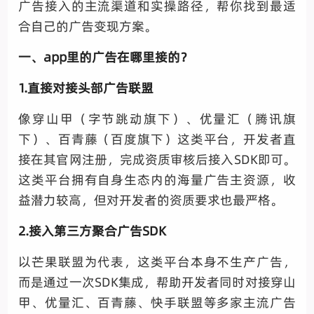
广告接入的主流渠道和实操路径，帮你找到最适
合自己的广告变现方案。
一、app里的广告在哪里接的？
1.直接对接头部广告联盟
像穿山甲（字节跳动旗下）、优量汇（腾讯旗
下）、百青藤（百度旗下）这类平台，开发者直
接在其官网注册，完成资质审核后接入SDK即可。
这类平台拥有自身生态内的海量广告主资源，收
益潜力较高，但对开发者的资质要求也最严格。
2.接入第三方聚合广告SDK
以芒果联盟为代表，这类平台本身不生产广告，
而是通过一次SDK集成，帮助开发者同时对接穿山
甲、优量汇、百青藤、快手联盟等多家主流广告