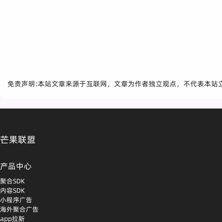
免责声明:本站文章来源于互联网，文章为作者独立观点，不代表本站
芒果联盟
产品中心
聚合SDK
内容SDK
小程序广告
海外聚合广告
app拉新