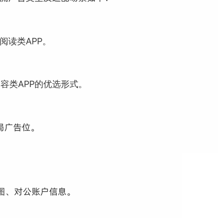
阅读类APP。
容类APP的优选形式。
局广告位。
截图、对公账户信息。