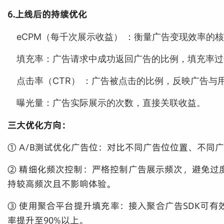
6.上线后的持续优化
eCPM（每千次展示收益） ：衡量广告变现效率的
填充率：广告请求中成功返回广告的比例，填充率过
点击率（CTR） ：广告被点击的比例，反映广告与
曝光量：广告实际展示的次数，直接关联收益。
三大优化方向：
① A/B测试优化广告位：对比不同广告位位置、不同广
② 精细化频次控制：严格控制广告展示频次，避免过
持较高频次且不影响体验。
③ 使用聚合平台提升填充率：接入聚合广告SDK可
率提升至90%以上。