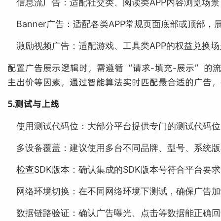
信息流广告：适配社交类、阅读类APP内容浏览场
Banner广告：适配各类APP常规页面底部或顶部
激励视频广告：适配游戏、工具类APP的权益兑换
配置广告展示逻辑时，需遵循 “请求-填充-展示” 的
主出价等因素，通过智能算法实时匹配最合适的广告，
5.测试与上线
使用测试代码位：大部分平台提供专门的测试代码位
多设备覆盖：建议使用多台不同品牌、型号、系统版
检查SDK版本：确认集成的SDK版本号符合平台要
网络环境切换：在不同网络环境下测试，确保广告加
数据链路验证：确认广告曝光、点击等数据能正确回