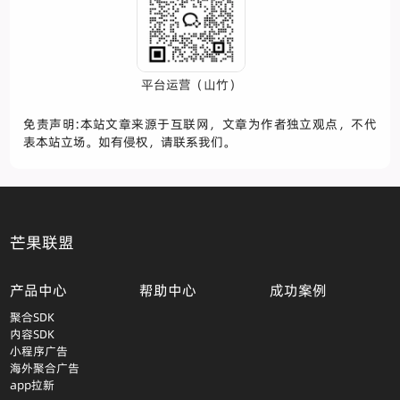
平台运营（山竹）
免责声明:本站文章来源于互联网，文章为作者独立观点，不代
表本站立场。如有侵权，请联系我们。
芒果联盟
产品中心
帮助中心
成功案例
聚合SDK
内容SDK
小程序广告
海外聚合广告
app拉新