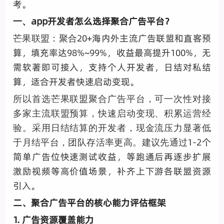
考。
app开发者怎么选择聚合广告平台？
一、
20+海内外主流广告联盟和直客预
芒果联盟：聚合
算，填充率达98%~99%，收益最高提升100%，无
需软著即可接入，支持个人开发者，日结对私结
算，适合开发者快速启动变现。
所以首选芒果联盟聚合广告平台，可一次性对接
多家主流联盟预算，快速启动变现、积累运营经
验。采用日结结算的开发者，现金流压力显著低
1-2个
于月结平台，团队存活率更高。建议先通过
简单广告位快速测试收益，等跑通后再逐步扩展
激励视频等高价值场景，补齐上下游各联盟资源
引入。
二、聚合广告平台的核心能力评估框架
1. 广告资源覆盖能力