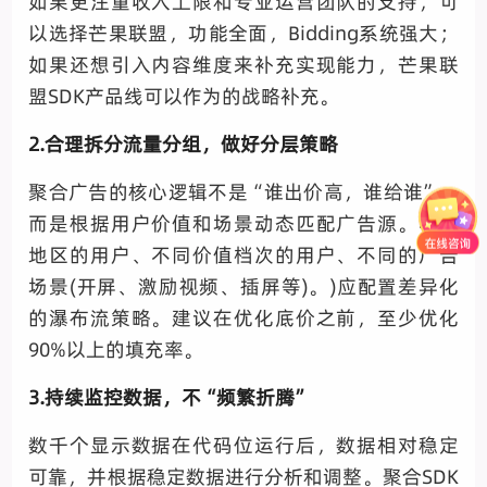
如果更注重收入上限和专业运营团队的支持，可
以选择芒果联盟，功能全面，Bidding系统强大；
如果还想引入内容维度来补充实现能力，芒果联
盟SDK产品线可以作为的战略补充。
2.合理拆分流量分组，做好分层策略
聚合广告的核心逻辑不是“谁出价高，谁给谁”，
而是根据用户价值和场景动态匹配广告源。不同
地区的用户、不同价值档次的用户、不同的广告
场景(开屏、激励视频、插屏等)。)应配置差异化
的瀑布流策略。建议在优化底价之前，至少优化
90%以上的填充率。
3.持续监控数据，不“频繁折腾”
数千个显示数据在代码位运行后，数据相对稳定
可靠，并根据稳定数据进行分析和调整。聚合SDK