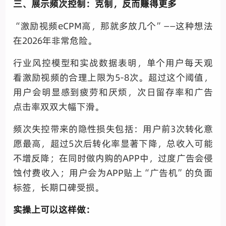
三、展示频次控制：克制，反而赚得更多
“激励视频eCPM高，那就多放几个”——这种想法
在2026年非常危险。
行业风控模型和实战数据表明，单个用户每天观
看激励视频的合理上限为5-8次。超过这个阈值，
用户会明显感到疲劳和厌烦，次日留存率和广告
点击率双双大幅下滑。
频次失控带来的隐性损失包括：用户前3次转化意
愿最高，超过5次后转化率显著下降，总收入可能
不增反降；在同时做内购的APP中，过度广告会侵
蚀付费收入；用户会为APP贴上“广告机”的负面
标签，长期口碑受损。
实操上可以这样做：