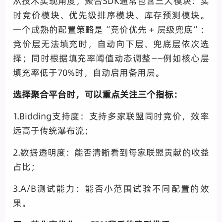
从技术实现角度，聚合SDK通常包含三大模块：实
时竞价模块、优先级排序模块、库存预测模块。
一个成熟的配置策略是“竞价优先 + 层级兜底”：
竞价层无法填充时，自动向下层、兜底层依次选
择；同时根据填充率阈值动态调整——例如核心层
填充率低于70%时，自动启用备用层。
选择聚合平台时，可以重点关注三个指标：
1.Bidding支持度：支持多家联盟同时竞价，效率
远高于传统瀑布流；
2.数据透明度：能否清晰看到每家联盟贡献的收益
占比；
3.A/B测试能力：能否小范围试验不同配置的效
果。