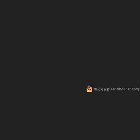
粤公网安备 44030502010222号