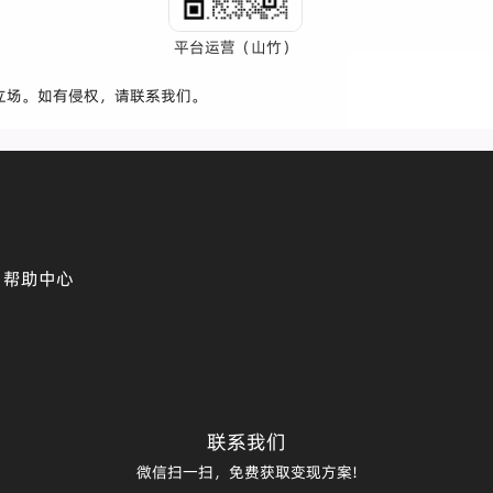
平台运营（山竹）
立场。如有侵权，请联系我们。
帮助中心
联系我们
微信扫一扫，免费获取变现方案!