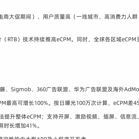
商大促期间）、用户质量高（一线城市、高消费力人群）、广告
价（RTB）技术持续推高eCPM。同时，全球各区域eC
igmob、360广告联盟、华为广告联盟及海外AdMob
M最高可增长100%。按日曝光100万次计算，eCPM差4
法提升整体eCPM；支持开屏、激励视频、插屏、信息流
用时长增加41%。