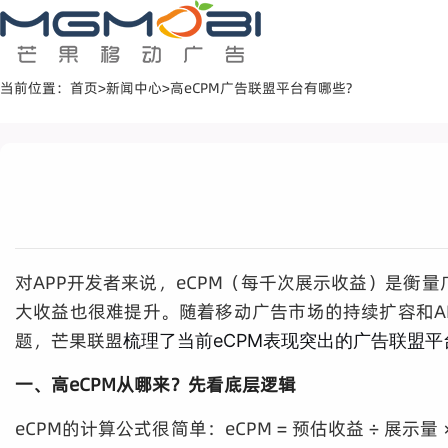
当前位置：
首页
>
新闻中心
>
高eCPM广告联盟平台有哪些?
对APP开发者来说，eCPM（每千次展示收益）是衡
大收益也很难提升。随着移动广告市场的持续扩容和A
题，芒果联盟
梳理了当前eCPM表现突出的广告联盟平
一、高eCPM从哪来？先看底层逻辑
eCPM的计算公式很简单：eCPM = 预估收益 ÷ 展