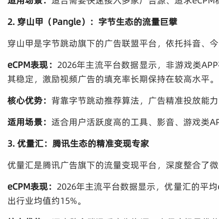
适用场景：
适合需要快速接入多家广告源、追求eCPM
2. 穿山甲（Pangle）：字节生态的流量巨擘
穿山甲是字节跳动旗下的广告联盟平台，依托抖音、今
eCPM表现：
2026年主流平台数据显示，非游戏类APP
其稳定，激励视频广告的填充率长期保持在较高水平。
核心优势：
背靠字节跳动推荐算法，广告精准投放能力
适用场景：
适合用户活跃度高的工具、影音、游戏类A
3. 优量汇：腾讯生态的精准变现专家
优量汇是腾讯广告旗下的流量变现平台，深度整合了微
eCPM表现：
2026年主流平台数据显示，优量汇的平均
出行业均值约15%。