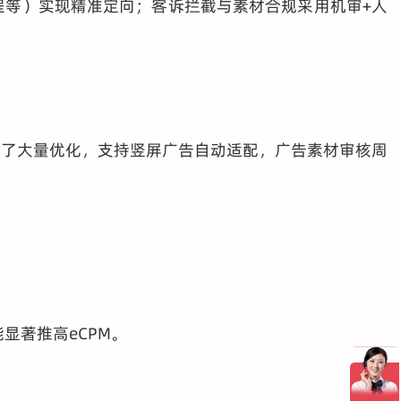
程等）实现精准定向；客诉拦截与素材合规采用机审+人
行了大量优化，支持竖屏广告自动适配，广告素材审核周
能显著推高eCPM。