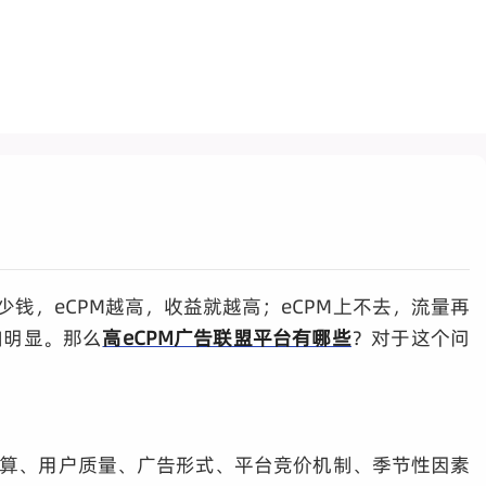
钱，eCPM越高，收益就越高；eCPM上不去，流量再
加明显。那么
高eCPM广告联盟平台有哪些
？对于这个问
—广告主预算、用户质量、广告形式、平台竞价机制、季节性因素