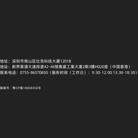
地址：深圳市南山区比克科技大厦1201B
地址：新界葵涌大連排道42-46號貴盛工業大廈2期3樓H020室（中国香港）
联系电话：0755-86570850（服务时间（工作日）：9:30-12:00 13:30-18:30
备案号：粤ICP备18068456号