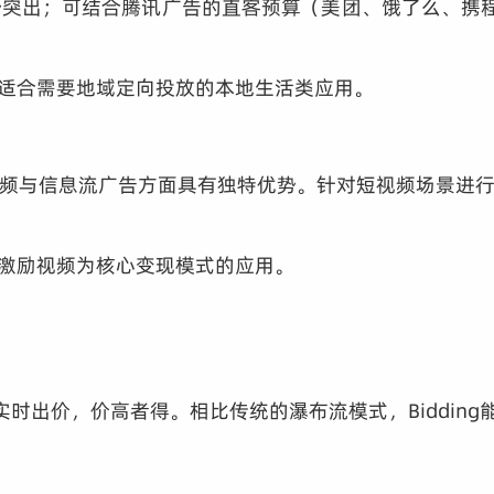
突出；可结合腾讯广告的直客预算（美团、饿了么、携
其适合需要地域定向投放的本地生活类应用。
频与信息流广告方面具有独特优势。针对短视频场景进
内激励视频为核心变现模式的应用。
实时出价，价高者得。相比传统的瀑布流模式，Bidding