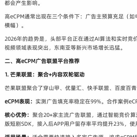
都会产生影响。
高eCPM通常出现在三个条件下：广告主预算充足（如电
横幅）。
2026年的趋势是，头部平台正在通过AI算法和实时竞
视频领域表现突出，东南亚等新兴市场增长迅猛。
二、高eCPM广告联盟平台推荐
1. 芒果联盟：聚合+内容双轮驱动
芒果联盟聚合了穿山甲、优量汇、快手联盟、百度百青藤、S
eCPM表现：
实测广告填充率稳定在99%。合作案例eCP
核心优势：
聚合20+家主流广告联盟，通过智能竞价算
版短剧SDK，接入后APP用户留存率平均提升23%，使