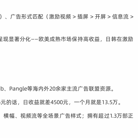
形式匹配（激励视频 > 插屏 > 开屏 > 信息流 >
PM呈现显著分化——欧美成熟市场保持高收益，日韩在激励
、Pangle等海内外20余家主流广告联盟资源。
5元的话，日收益就差4500元，一个月就是13.5万。
、横幅、视频流等全场景广告样式；拥有超过1.3万部正