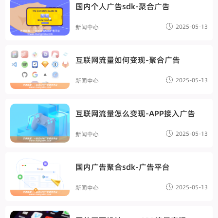
国内个人广告sdk-聚合广告
2025-05-13
新闻中心
互联网流量如何变现-聚合广告
2025-05-13
新闻中心
互联网流量怎么变现-APP接入广告
2025-05-13
新闻中心
国内广告聚合sdk-广告平台
2025-05-13
新闻中心