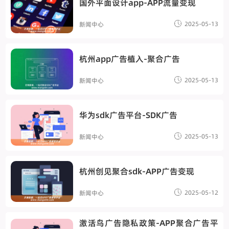
国外平面设计app-APP流量变现
2025-05-13
新闻中心
杭州app广告植入-聚合广告
2025-05-13
新闻中心
华为sdk广告平台-SDK广告
2025-05-13
新闻中心
杭州创见聚合sdk-APP广告变现
2025-05-12
新闻中心
激活鸟广告隐私政策-APP聚合广告平