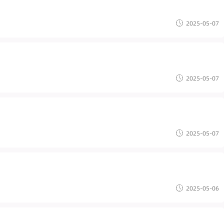
2025-05-07
2025-05-07
2025-05-07
2025-05-06