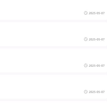
2025-05-07
2025-05-07
2025-05-07
2025-05-07