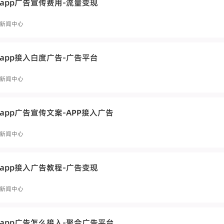
app广告宣传费用-流量变现
新闻中心
app接入白度广告-广告平台
新闻中心
app广告宣传文案-APP接入广告
新闻中心
app接入广告教程-广告变现
新闻中心
app广告怎么接入-聚合广告平台