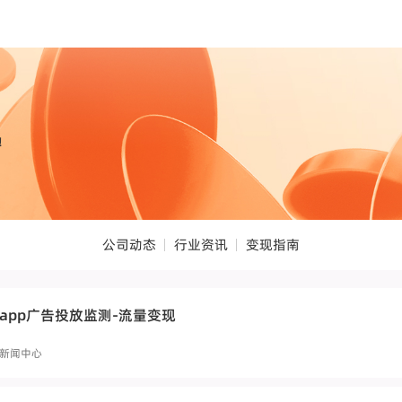
！
公司动态
行业资讯
变现指南
app广告投放监测-流量变现
新闻中心