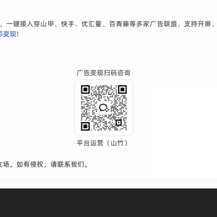
案，一键接入穿山甲、快手、优汇量、百青藤等多家广告联盟，支持开屏、
即变现
!
广告变现扫码咨询
平台运营（山竹）
立场。如有侵权，请联系我们。