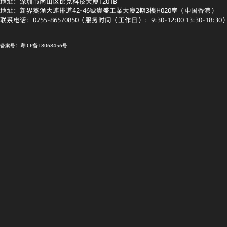
地址：深圳市南山区比克科技大厦1201B
地址：新界葵涌大連排道42-46號貴盛工業大廈2期3樓H020室（中国香港）
联系电话：0755-86570850（服务时间（工作日）：9:30-12:00 13:30-18:30
备案号：粤ICP备18068456号