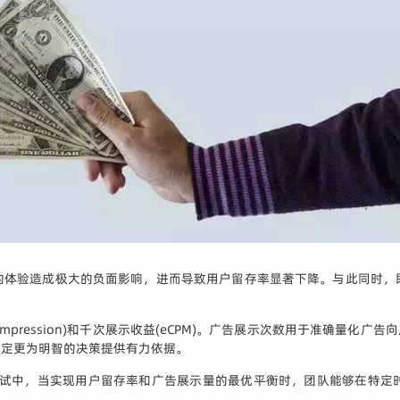
的体验造成极大的负面影响，进而导致用户留存率显著下降。与此同时，
ression)和千次展示收益(eCPM)。广告展示次数用于准确量化广告
制定更为明智的决策提供有力依据。
 测试中，当实现用户留存率和广告展示量的最优平衡时，团队能够在特