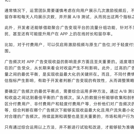
通常情况下，运营团队需要谨慎考虑在向用户展示几次激励视频后，不
留存率和每天人均展示次数，并开展 A/B 测试，从而找出这两个指
此外，开发者还能够借助聚合广告变现平台的流量分组功能，针对不
扰，甚至还有可能提升用户在 APP 上的在线时长和留存率。
比如，对于付费用户，可以仅启用激励视频与原生广告位;对于轻度
围。
广告频次对 APP 广告变现收益的影响是多方面且至关重要的。适
在的广告受众，从长期来看会对收益产生不利影响。此外，过高的广
量之间的最优平衡，是实现收益最大化的关键所在。而且，不同付费情
估指标产生影响，有助于开发者判断广告变现的有效性，从而调整策
要确定广告频次的最优平衡点，需要综合运用多种方法。通过 A/B
和收益之间达到最佳平衡的广告频次。深入的数据分析能够收集和剖
区分付费用户、非付费用户和轻度付费用户等，分析他们对广告频次的耐
等，综合判断在哪个广告频次下能够实现收益最大化且用户流失最小化。
对合理的广告频次。持续监测和调整也是至关重要的，市场和用户行
只有通过综合运用以上方法，并不断进行试验和改进，才能够较为准