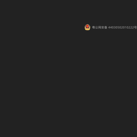
粤公网安备 44030502010222号