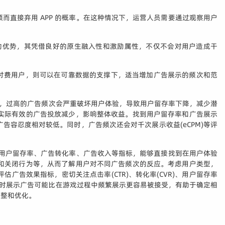
直接弃用 APP 的概率。在这种情况下，运营人员需要通过观察用户
的优势，其凭借良好的原生融入性和激励属性，不仅不会对用户造成干
付费用户，则可以在可靠数据的支撑下，适当增加广告展示的频次和范
而，过高的广告频次会严重破坏用户体验，导致用户留存率下降，减少潜
实际有效的广告投放减少，影响整体收益。找到用户留存率和广告展示
容忍度相对较低。同时，广告频次还会对千次展示收益(eCPM)等评
的用户留存率、广告转化率、广告收入等指标，能够直接找到在用户体验
和关闭行为等，从而了解用户对不同广告频次的反应。考虑用户类型，
告效果指标，密切关注点击率(CTR)、转化率(CVR)、用户留存率
结束时展示广告可能比在游戏过程中频繁展示更容易被接受，有助于确定相
调整和优化。