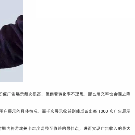
即便广告展示频次很高，但倘若转化率不理想，那么填充率也会随之降
向用户展示的具体情况，而千次展示收益则能反映出每 1000 次广告展示
定时期内将游戏关卡难度调整至收益的最佳点，进而实现广告收入的最大