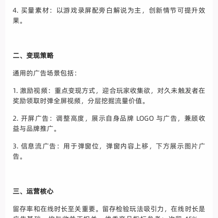
4. 买量素材：以游戏录屏配旁白解说为主，创新情节可提升效
果。
二、变现策略
通用的广告场景包括：
1. 激励视频：重点变现方式，迎合玩家收集欲，对久未触发者在
奖励领取时弹全屏视频，分层挖掘流量价值。
2. 开屏广告：调整高度，展示自身品牌 LOGO 与广告，兼顾收
益与品牌推广。
3. 信息流广告：用于弹窗位，弹窗内容上移，下方展示图片广
告。
三、运营核心
留存率和在线时长至关重要。留存检验玩法吸引力，在线时长是