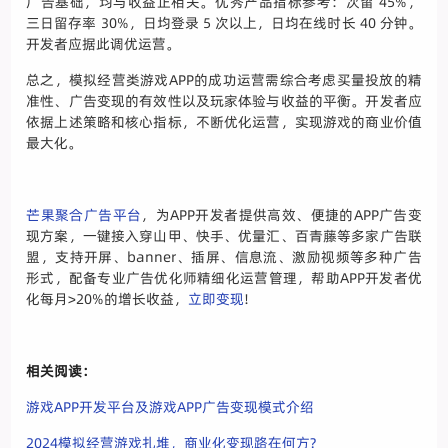
广告基础，均与收益正相关。优秀产品指标参考：次留 45%，
三日留存率 30%，日均登录 5 次以上，日均在线时长 40 分钟。
开发者应据此调优运营。
总之，模拟经营类游戏APP的成功运营需综合考虑买量投放的精
准性、广告变现的有效性以及玩家体验与收益的平衡。开发者应
依据上述策略和核心指标，不断优化运营，实现游戏的商业价值
最大化。
芒果聚合广告平台
，为APP开发者提供高效、便捷的APP广告变
现方案，一键接入穿山甲、快手、优量汇、百青藤等多家广告联
盟，支持开屏、banner、插屏、信息流、激励视频等多种广告
形式，配备专业广告优化师精细化运营管理，帮助APP开发者优
化每月>20%的增长收益，
立即变现
!
相关阅读：
游戏APP开发平台及游戏APP广告变现模式介绍
2024模拟经营游戏扎堆，商业化变现路在何方?