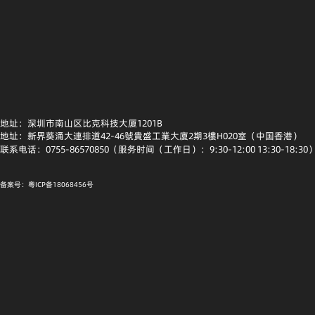
地址：深圳市南山区比克科技大厦1201B
地址：新界葵涌大連排道42-46號貴盛工業大廈2期3樓H020室（中国香港）
联系电话：0755-86570850（服务时间（工作日）：9:30-12:00 13:30-18:30
备案号：粤ICP备18068456号