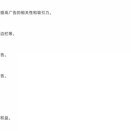
，提高广告的相关性和吸引力。
侧边栏等。
广告。
广告。
户权益。