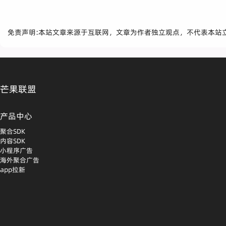
免责声明:本站文章来源于互联网，文章为作者独立观点，不代表本站
芒果联盟
产品中心
聚合SDK
内容SDK
小程序广告
海外聚合广告
app拉新