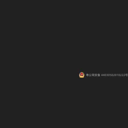
粤公网安备 44030502010222号