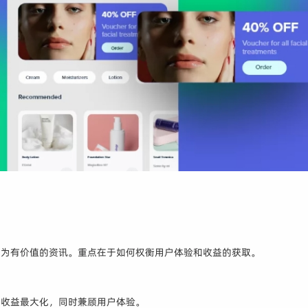
成为有价值的资讯。重点在于如何权衡用户体验和收益的获取。
告收益最大化，同时兼顾用户体验。