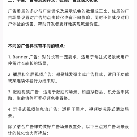
三、丰富广告场景及样式，提高广告变现天花板
广告场景的多少与广告请求及展示机会的数量成正比，优质的广
告场景设置对广告的点击转化也有正向影响，同时还能减少对用
户体验的伤害，帮助开发者更好地实现流量价值。
不同的广告样式有不同的特点：
1. Banner 广告：对时长有一定要求，适用于常驻式场景或用户
停留时长较长的场景。
2. 插屏和全屏视频广告：都是触发弹出式广告样式，适用于功能
或某连续体验行为结束时。
3. 激励视频广告：适用于激励式场景，如虚拟物品、积分金币奖
励、生命值等可看视频免费置换。
4. 沉浸式视频信息流广告：适用于图片、视频类沉浸式滑动场
景。
除了结合广告样式做好广告场景设置外，以下三点对广告场景设
计的优化也大有裨益：