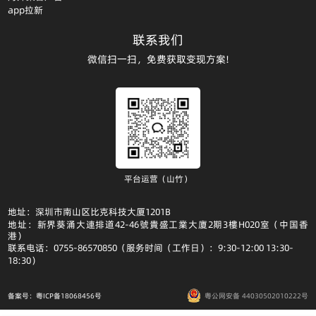
app拉新
联系我们
微信扫一扫，免费获取变现方案!
平台运营（山竹）
地址：深圳市南山区比克科技大厦1201B
地址：新界葵涌大連排道42-46號貴盛工業大廈2期3樓H020室（中国香
港）
联系电话：0755-86570850（服务时间（工作日）：9:30-12:00 13:30-
18:30）
备案号：粤ICP备18068456号
粤公网安备 44030502010222号