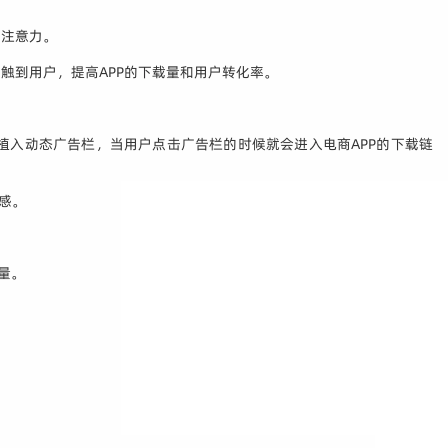
的注意力。
触到用户，提高APP的下载量和用户转化率。
植入动态广告栏，当用户点击广告栏的时候就会进入电商APP的下载链
感。
载量。