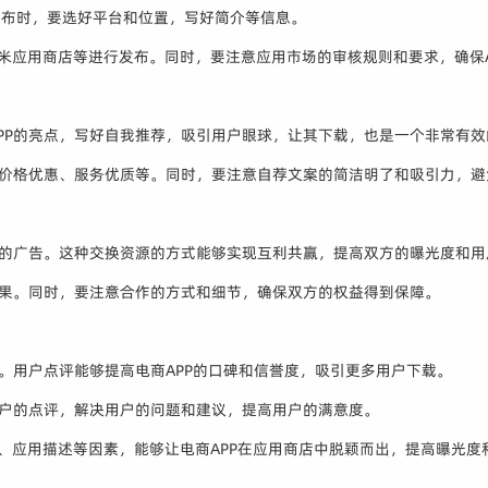
发布时，要选好平台和位置，写好简介等信息。
、小米应用商店等进行发布。同时，要注意应用市场的审核规则和要求，确保
PP的亮点，写好自我推荐，吸引用户眼球，让其下载，也是一个非常有效
、价格优惠、服务优质等。同时，要注意自荐文案的简洁明了和吸引力，避
P的广告。这种交换资源的方式能够实现互利共赢，提高双方的曝光度和用
效果。同时，要注意合作的方式和细节，确保双方的权益得到保障。
。用户点评能够提高电商APP的口碑和信誉度，吸引更多用户下载。
用户的点评，解决用户的问题和建议，提高用户的满意度。
词、应用描述等因素，能够让电商APP在应用商店中脱颖而出，提高曝光度