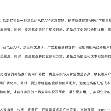
。活动促销是一种常见的电商APP运营策略，能够快速提高APP的下载量
、服装等。同时，要注意促销的力度和时间，避免过度促销和长期促销，
下载电商APP，然后完成注册，广告发布商将支付一定报酬用来鼓励用户
牌美誉度。同时，要注意返利的金额和方式，避免过高的返利成本和复杂
并把适合的商品推广到用户界面，再显示实际支付金额是多少，以吸引用
和用户转化率。同时，要注意红包的金额和使用规则，避免过高的红包成
试和创新，才能在激烈的市场竞争中脱颖而出，吸引更多用户，实现企业的
接入穿山甲、快手、优量汇、百青藤等多家广告联盟，支持开屏、bann