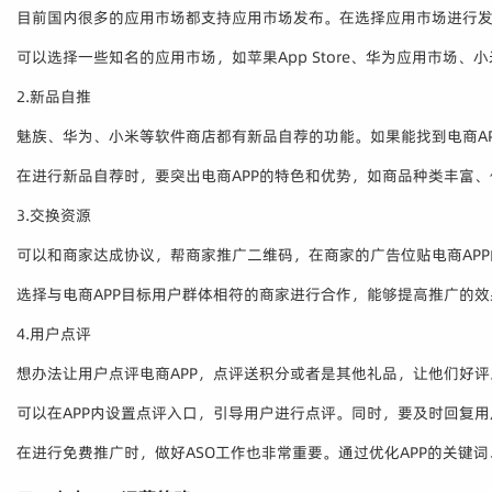
目前国内很多的应用市场都支持应用市场发布。在选择应用市场进行
可以选择一些知名的应用市场，如苹果App Store、华为应用市场
2.新品自推
魅族、华为、小米等软件商店都有新品自荐的功能。如果能找到电商A
在进行新品自荐时，要突出电商APP的特色和优势，如商品种类丰富
3.交换资源
可以和商家达成协议，帮商家推广二维码，在商家的广告位贴电商AP
选择与电商APP目标用户群体相符的商家进行合作，能够提高推广的
4.用户点评
想办法让用户点评电商APP，点评送积分或者是其他礼品，让他们好评
可以在APP内设置点评入口，引导用户进行点评。同时，要及时回复
在进行免费推广时，做好ASO工作也非常重要。通过优化APP的关键