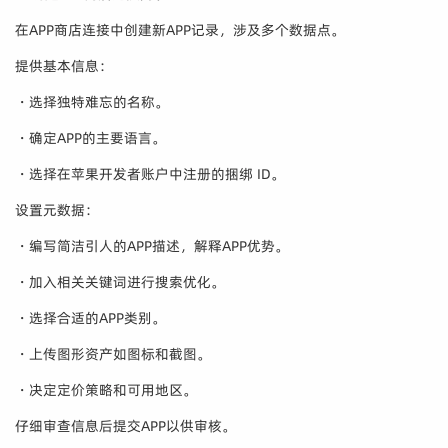
在APP商店连接中创建新APP记录，涉及多个数据点。
提供基本信息：
・选择独特难忘的名称。
・确定APP的主要语言。
・选择在苹果开发者账户中注册的捆绑 ID。
设置元数据：
・编写简洁引人的APP描述，解释APP优势。
・加入相关关键词进行搜索优化。
・选择合适的APP类别。
・上传图形资产如图标和截图。
・决定定价策略和可用地区。
仔细审查信息后提交APP以供审核。