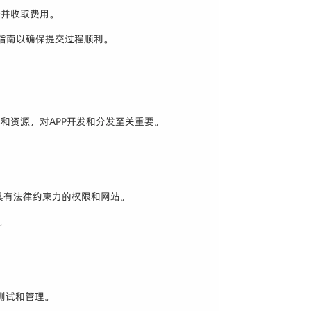
分并收取费用。
核指南以确保提交过程顺利。
和资源，对APP开发和分发至关重要。
、具有法律约束力的权限和网站。
。
建、测试和管理。