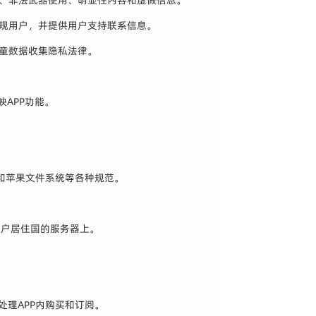
违规用户，并提供用户支持联系信息。
儿童数据收集隐私法律。
映APP功能。
存储指南和苹果文件系统等各种规范。
用户居住国的服务器上。
 ID)处理APP内购买和订阅。