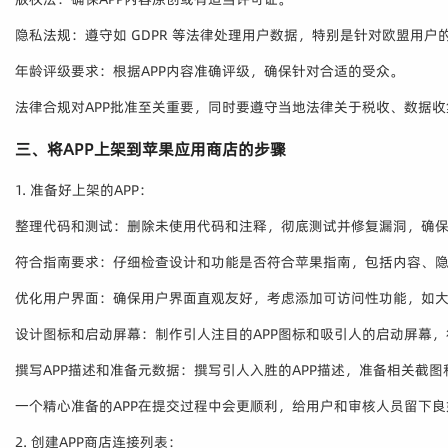
隐私法规：遵守如 GDPR 等法律处理用户数据，特别是针对欧盟用户的
年龄评级要求：根据APP内容准确评级，确保针对合适的受众。
法律合规对APP批准至关重要，同时要遵守当地法律关于税收、数据
三、将APP上架到苹果应用商店的步骤
1. 准备好上架的APP：
整理代码和测试：删除未使用代码和注释，彻底测试并修复漏洞，确保
符合指南要求：仔细检查设计和功能是否符合苹果指南，包括内容、
优化用户界面：确保用户界面直观友好，考虑添加可访问性功能，如
设计图标和启动屏幕：制作引人注目的APP图标和吸引人的启动屏幕
撰写APP描述和准备元数据：撰写引人入胜的APP描述，准备相关截
一个精心准备的APP在提交过程中会更顺利，给用户和审核人员留下良
2. 创建APP商店连接列表：