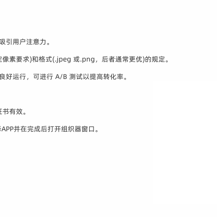
，吸引用户注意力。
素要求)和格式(.jpeg 或.png，后者通常更优)的规定。
好运行，可进行 A/B 测试以提高转化率。
证书有效。
译APP并在完成后打开组织器窗口。