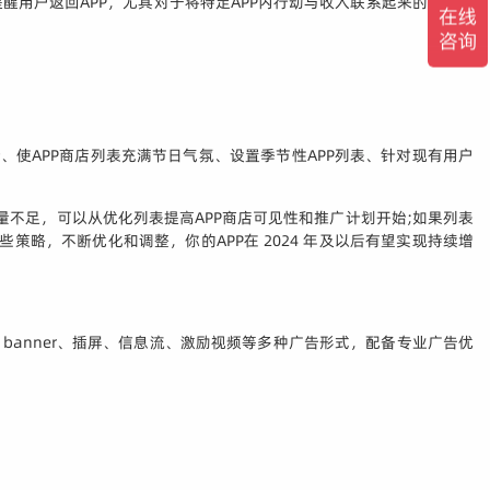
用户返回APP，尤其对于将特定APP内行动与收入联系起来的情况，
、使APP商店列表充满节日气氛、设置季节性APP列表、针对现有用户
量不足，可以从优化列表提高APP商店可见性和推广计划开始;如果列表
略，不断优化和调整，你的APP在 2024 年及以后有望实现持续增
banner、插屏、信息流、激励视频等多种广告形式，配备专业广告优