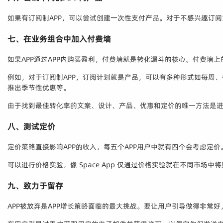
如果有订阅制APP，可以尝试创建一次性支付产品。对于不感兴趣订
七、在业务组合中加入付费墙
如果APP通过APP内购买盈利，付费墙就是转化漏斗的核心。付费墙
例如，对于订阅制APP，订阅计划就是产品，可以有多种形式如每周
推出季节性优惠等。
由于找到最佳转化率的文案、设计、产品、优惠和定价的唯一方法是
八、测试定价
定价策略直接影响APP的收入，每五个APP用户中就有四个会考虑定
可以进行价格实验，像 Space App 仅通过价格实验就在不同市场中
九、致力于留存
APP被放弃是APP增长策略面临的最大挑战。要让用户引导做得非常好