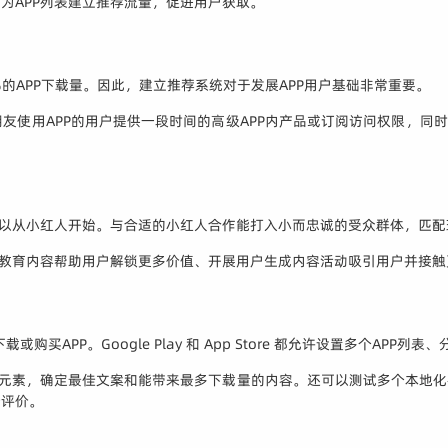
为APP列表建立推荐流量，促进用户获取。
%的APP下载量。因此，建立推荐系统对于发展APP用户基础非常重要。
友使用APP的用户提供一段时间的高级APP内产品或订阅访问权限，同时
可以从小红人开始。与合适的小红人合作能打入小而忠诚的受众群体，匹配理
建教育内容帮助用户解锁更多价值、开展用户生成内容活动吸引用户并接触
购买APP。Google Play 和 App Store 都允许设置多个AP
等元素，确定最佳文案和能带来最多下载量的内容。还可以测试多个本地
行评价。