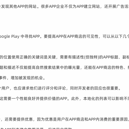
还会发现其他APP的网站。很多APP企业不仅为APP建立网站，还开展广
 Google Play 中寻找APP。要提高APP在APP商店的可见性，可以从以
的位置使用正确的关键词是关键，需要有描述性(但独特)的APP标题、
标题和描述不仅能提高自然搜索结果中的曝光量，还能在APP商店的特色
加事件，增加被发现的机会。
 个用户，也应请求他们进行评分和评论，同时开发者的回应也很重要。
这需要一个性能良好并提供价值的APP。此外，本地化的列表可以影响不同
告，还需要提供优惠，因为优惠是用户在APP商店和APP内消费的重要原因