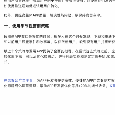
在用户引导过程中获取用户的电子邮件并获得许可，以便向他们发送电
如使用推送通知促进试用用户转化。
此外，要提高整体APP质量，解决性能问题，以保持高留存率。
十、使用季节性营销策略
假期是APP商店最繁忙的时候，很多人在这个时候发现、下载和重新下
和以前用户设置事件和故事等，以获取新用户、吸引现有用户并重新
以上十个策略为发展APP提供了全面的指导。在尝试这些策略之前，应
转化率不高，可以从优化接触点、进行列表实验和测试定价开始;如果A
长。
芒果聚合广告平台
，为APP开发者提供高效、便捷的APP广告变现
化师精细化运营管理，帮助APP开发者优化每月>20%的增长收益，
立