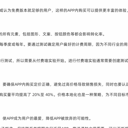
阅或认为免费版本就足够的用户，这样的APP内购买可以提供更丰富的体
上的所有元素，包括图形、文案、按钮颜色等都会影响转化率。
、每季度或每年。要通过测试确定用户偏好的计费周期，因为不同行业的
进行测试，所以需要从付费墙实验开始。进行付费墙实验通常需要创建测
价。要确保APP内购买定价正确，避免过高价格导致销售损失，同时也要
将购买量平均提高了 20%至 40%。价格本地化也是一种策略，为不同目标
，使APP成为用户的最爱，降低APP被放弃的可能性。