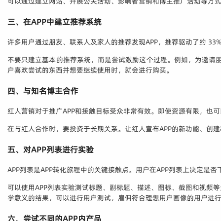
可以通过建立网站、开展公关活动、影响者营销和博主推广活动等方式
三、在APP中建立推荐系统
许多用户通过朋友、联系人及家人的推荐发现APP，推荐驱动了约 33
不要只建立基本的推荐系统，而是尝试激励这个过程。例如，为邀请朋
户喜欢尝试的东西并想要继续使用时，就会进行购买。
四、与知名博主合作
红人营销对于推广APP和接触目标受众非常有效。即使资源有限，也
在与红人合作时，要投资于长期关系。让红人宣布APP的新功能、创
五、对APP列表进行实验
APP列表是APP转化旅程中的关键接触点。用户在APP列表上决定是否下载或
可以使用APP列表实验测试标题、副标题、描述、图标、截图和视频
学意义的结果，可以进行用户测试，雇佣符合理想用户画像的用户进
六、尝试不同的APP内产品