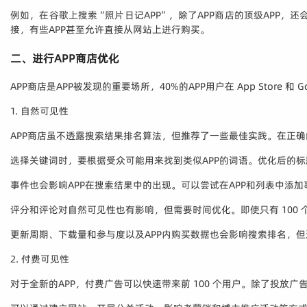
例如，在谷歌上搜索“照片日记APP”，除了APP商店的顶级APP，
接，有些APP甚至允许直接从网站上进行购买。
二、进行APP商店优化
APP商店是APP被发现的重要场所，40%的APP用户在 App Store 和
1. 自然可见性
APP商店虽不透露搜索结果排名算法，但推荐了一些最佳实践。在正确
选择关键词时，要根据受众可能用来找到类似APP的词语。优化后的
事件也会影响APP在搜索结果中的出现。可以尝试在APP和列表中添
评分和评论对自然可见性也有影响，但需要时间优化。即使只有 100
更新周期、下载量和参与度以及APP内购买数据也会影响搜索排名，但
2. 付费可见性
对于全新的APP，付费广告可以快速带来前 100 个用户。除了投放广