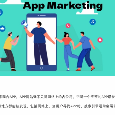
来配合APP。APP网站远不只是网络上的占位符，它是一个完整的APP增
任何地方都能被发现，包括网络上。当用户寻找APP时，搜索引擎通常会展示来