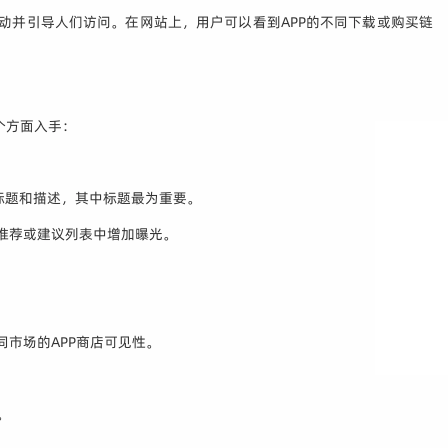
告活动并引导人们访问。在网站上，用户可以看到APP的不同下载或购买链
下几个方面入手：
副标题和描述，其中标题最为重要。
、推荐或建议列表中增加曝光。
市场的APP商店可见性。
。