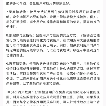
的解答和帮助，会让用户对应用的印象更好。
7.无摩擦转换：使从免费试用到付费订阅的过程尽可能简单顺
畅。避免询问不必要的信息，让用户能够轻松完成转换。例如，
简化订阅流程，减少用户的操作步骤和填写的信息，提高转换的
便捷性。
8.跟踪参与度指标：监控用户与应用的交互方式，了解哪些功能
或行为可能促使他们转化为付费用户。在试用期间大量使用的功
能可以作为主要卖点进行突出展示。例如，如果发现用户对某个
特定功能的使用频率较高，可以在付费墙或升级提示中强调这个
功能的价值。
9.再营销活动：使用数据分析来识别未转化的用户，并向他们提
供特别优惠或开展调查，了解他们为什么选择不订阅。通过再营
销活动，可以重新吸引这些用户的关注，提高他们转化的机会。
例如，可以向未转化的用户发送个性化的优惠码或邀请他们参加
问卷调查，以了解他们的需求和顾虑。
10.分析流失数据：仔细检查用户在免费试用后决定不转化的原
因。利用这些数据来改进应用或调整价值主张。例如，如果发现
用户因为某个功能不好用而放弃订阅，可以针对性地改进这个功