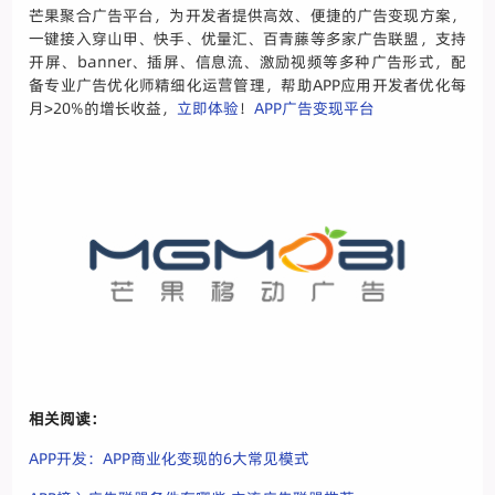
芒果聚合广告平台，为开发者提供高效、便捷的广告变现方案，
一键接入穿山甲、快手、优量汇、百青藤等多家广告联盟，支持
开屏、banner、插屏、信息流、激励视频等多种广告形式，配
备专业广告优化师精细化运营管理，帮助APP应用开发者优化每
月>20%的增长收益，
立即体验
！
APP广告变现平台
相关阅读：
APP开发：APP商业化变现的6大常见模式