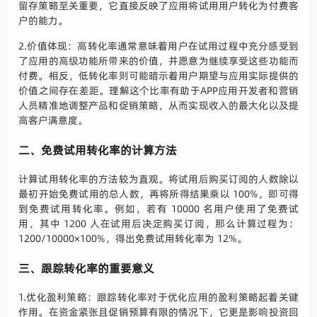
留存策略至关重要，它直接反映了应用将试用用户转化为付费客
户的能力。
2.价值体现：高转化率通常意味着用户在试用过程中充分感受到
了应用的高级功能所带来的价值，并愿意为继续享受这些功能而
付费。相反，低转化率则可能暗示着用户期望与应用实际提供的
价值之间存在差距。理解这个比率有助于APP应用开发者和营销
人员精准地调整产品和促销策略，从而实现收入的最大化以及提
高客户满意度。
二、免费试用转化率的计算方法
计算试用转化率的方法较为直观。将试用后购买订阅的人数除以
最初开始免费试用的总人数，再将所得结果乘以 100%，即可得
到免费试用转化率。例如，若有 10000 名用户使用了免费试
用，其中 1200 人在试用后决定购买订阅，那么计算过程为：
1200/10000×100%，得出免费试用转化率为 12%。
三、跟踪转化率的重要意义
1.优化盈利策略：跟踪转化率对于优化应用的盈利策略起着关键
作用。在资金紧张且促销预算有限的情况下，它更是影响投资回