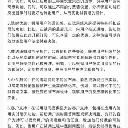
项。例如，可以在应用的主界面设置突出的提示，引导用户尝试
高级功能。同时，可以通过不同的付费墙设置，分析哪些功能在
突出显示时能更好地转化用户，从而优化付费墙的设计。
3.限时优惠：利用用户的紧迫感，在试用结束前提供特殊折扣或
附加功能。比如，在试用的最后几天，向用户推送通知，告知他
们如果在此时升级订阅，可以享受一定的优惠。这种策略可以有
效地激励用户做出付费决策。
4.推送通知和电子邮件：合理使用这些渠道，提醒用户升级的好
处以及免费试用剩余的时间。通知内容要具有吸引力和个性化，
让用户感受到自己被关注。例如，可以根据用户在试用期间的行
为和偏好，定制推送消息，提高用户的关注度和参与度。
5.A/B 测试：在试用期间对不同的布局、消息或功能进行实验，
以确定哪种配置能够产生最高的转化率。例如，可以测试不同的
付费墙文案、按钮颜色或布局设计，观察用户的反应和转化率的
变化。
6.客户支持：在试用期间提供强大的客户支持，包括在应用内使
用实时聊天功能，帮助用户实时回答问题或解决问题。良好的客
户支持可以提高用户的满意度和信任度，增加他们付费的可能
性。例如，当用户在试用过程中遇到问题时，能够及时得到专业