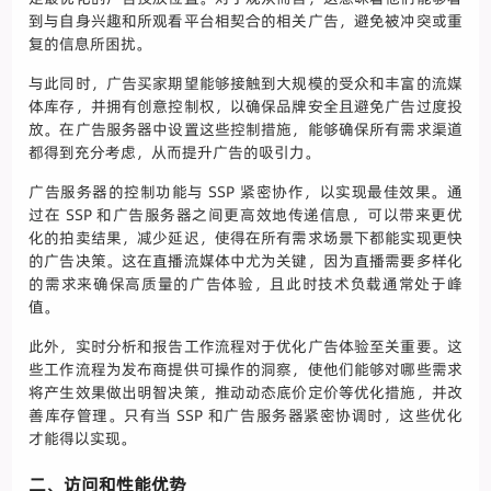
到与自身兴趣和所观看平台相契合的相关广告，避免被冲突或重
复的信息所困扰。
与此同时，广告买家期望能够接触到大规模的受众和丰富的流媒
体库存，并拥有创意控制权，以确保品牌安全且避免广告过度投
放。在广告服务器中设置这些控制措施，能够确保所有需求渠道
都得到充分考虑，从而提升广告的吸引力。
广告服务器的控制功能与 SSP 紧密协作，以实现最佳效果。通
过在 SSP 和广告服务器之间更高效地传递信息，可以带来更优
化的拍卖结果，减少延迟，使得在所有需求场景下都能实现更快
的广告决策。这在直播流媒体中尤为关键，因为直播需要多样化
的需求来确保高质量的广告体验，且此时技术负载通常处于峰
值。
此外，实时分析和报告工作流程对于优化广告体验至关重要。这
些工作流程为发布商提供可操作的洞察，使他们能够对哪些需求
将产生效果做出明智决策，推动动态底价定价等优化措施，并改
善库存管理。只有当 SSP 和广告服务器紧密协调时，这些优化
才能得以实现。
二、访问和性能优势