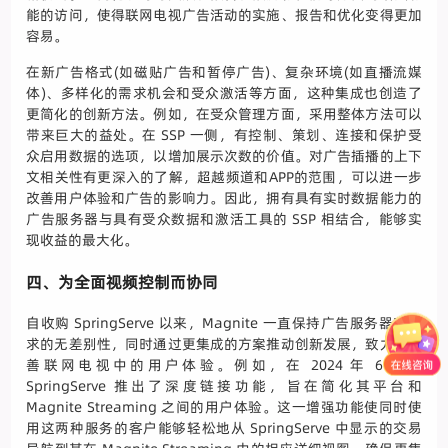
能的访问，使得联网电视广告活动的实施、报告和优化变得更加
容易。
在新广告格式(如磁贴广告和暂停广告)、复杂环境(如直播流媒
体)、多样化的需求机会和受众激活等方面，这种集成也创造了
更简化的创新方法。例如，在受众管理方面，采用整体方法可以
带来巨大的益处。在 SSP 一侧，有控制、策划、连接和保护受
众启用数据的选项，以增加展示次数的价值。对广告插播的上下
文相关性有更深入的了解，超越频道和APP的范围，可以进一步
改善用户体验和广告的影响力。因此，拥有具有实时数据能力的
广告服务器与具有受众数据和激活工具的 SSP 相结合，能够实
现收益的最大化。
四、为全面视频控制而协同
自收购 SpringServe 以来，Magnite 一直保持广告服务器对需
求的无差别性，同时通过更集成的方案推动创新发展，致力于改
善联网电视中的用户体验。例如，在 2024 年 6 月，
SpringServe 推出了深度链接功能，旨在简化其平台和
Magnite Streaming 之间的用户体验。这一增强功能使同时使
用这两种服务的客户能够轻松地从 SpringServe 中显示的交易