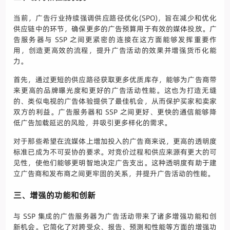
当前，广告行业持续强调供应路径优化(SPO)，旨在减少和优化
供应链中的环节，确保更多的广告预算用于有效的媒体投放。广
告服务器与 SSP 之间更紧密的连接在这方面能够发挥重要作
用，创造更高效的流程，提升广告活动的效果并增强货币化能
力。
首先，通过更短的供应路径获取更多优质库存，能够为广告商带
来更高的品牌曝光度和更好的广告活动性能。这也为打造无缝
的、类似电视的广告体验提供了最佳机会，从而保护买家和卖家
双方的利益。广告服务器和 SSP 之间更好、更快的通信能够降
低广告加载延迟的风险，并吸引更多样化的需求。
对于那些希望在流媒体上增加投入的广告商来说，更高的透明度
标准已成为不可妥协的要求。对竞价过程和供应来源有更大的可
见性，使他们能够更明智地决定广告支出。这种透明度有助于建
立广告商和发布商之间更牢固的关系，并提升广告活动的性能。
三、增强的功能和创新
与 SSP 集成的广告服务器为广告活动带来了诸多增强功能和创
新机会。它简化了对跨受众、报告、预测和性能等方面的增强功