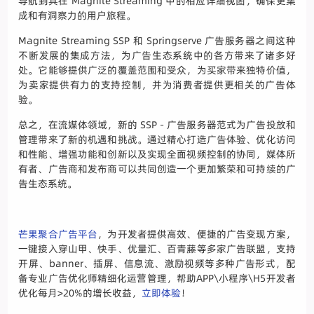
导航到其在 Magnite Streaming 中的相应详细视图，确保更集
成和有洞察力的用户旅程。
Magnite Streaming SSP 和 Springserve 广告服务器之间这种
不断发展的集成方法，为广告生态系统中的各方带来了诸多好
处。它能够提供广泛的覆盖范围和受众，为买家带来独特价值，
为卖家提供有力的支持控制，并为消费者提供更相关的广告体
验。
总之，在流媒体领域，新的 SSP - 广告服务器范式为广告投放和
管理带来了新的机遇和挑战。通过精心打造广告体验、优化访问
和性能、增强功能和创新以及实现全面视频控制的协同，媒体所
有者、广告商和发布商可以共同创造一个更加繁荣和可持续的广
告生态系统。
芒果聚合广告平台
，为开发者提供高效、便捷的广告变现方案，
一键接入穿山甲、快手、优量汇、百青藤等多家广告联盟，支持
开屏、banner、插屏、信息流、激励视频等多种广告形式，配
备专业广告优化师精细化运营管理，帮助APP\小程序\H5开发者
优化每月>20%的增长收益，
立即体验
！