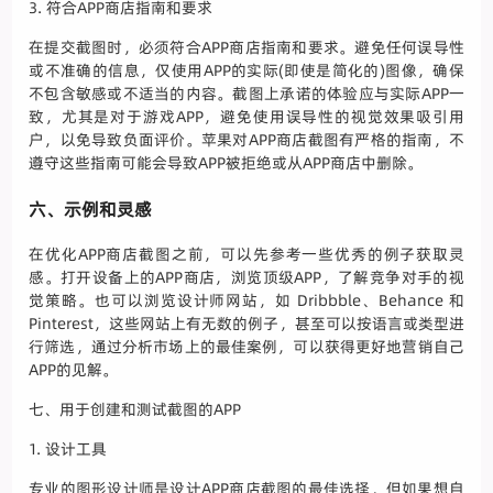
3. 符合APP商店指南和要求
在提交截图时，必须符合APP商店指南和要求。避免任何误导性
或不准确的信息，仅使用APP的实际(即使是简化的)图像，确保
不包含敏感或不适当的内容。截图上承诺的体验应与实际APP一
致，尤其是对于游戏APP，避免使用误导性的视觉效果吸引用
户，以免导致负面评价。苹果对APP商店截图有严格的指南，不
遵守这些指南可能会导致APP被拒绝或从APP商店中删除。
六、示例和灵感
在优化APP商店截图之前，可以先参考一些优秀的例子获取灵
感。打开设备上的APP商店，浏览顶级APP，了解竞争对手的视
觉策略。也可以浏览设计师网站，如 Dribbble、Behance 和
Pinterest，这些网站上有无数的例子，甚至可以按语言或类型进
行筛选，通过分析市场上的最佳案例，可以获得更好地营销自己
APP的见解。
七、用于创建和测试截图的APP
1. 设计工具
专业的图形设计师是设计APP商店截图的最佳选择，但如果想自