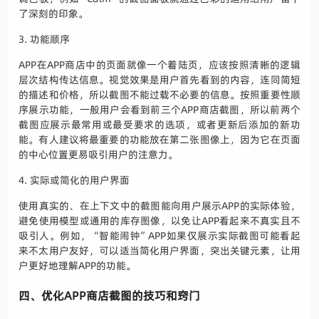
了深刻的印象。
3. 功能顺序
APP在APP商店中的页面就像一个着陆页，应该按照清晰的逻辑
层次结构传达信息。视觉效果是用户首先看到的内容，连同简短
的描述和价格，所以截图不能过载不必要的信息。按照重要性顺
序展示功能，一般用户会看到前三个APP商店截图，所以前两个
截图应展示最常用或最受要求的选项，或者更新后添加的新功
能。有人建议将最重要的功能放在第二张图像上，因为它在页面
的中心位置更易吸引用户的注意力。
4. 实际或简化的用户界面
使用真实的、在上下文中的截图能向用户展示APP的实际体验，
避免使用模型或通用的库存图像，以免让APP看起来不真实且不
吸引人。例如，“智能闹钟”APP如果仅展示实际截图可能看起
来不太用户友好，可以适当简化用户界面，突出关键元素，让用
户更好地理解APP的功能。
四、优化APP商店截图的技巧和窍门