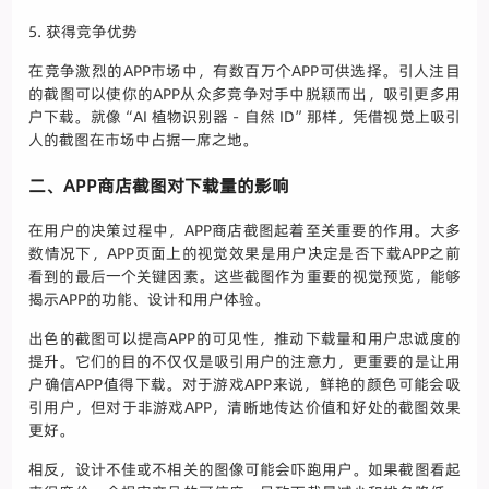
5. 获得竞争优势
在竞争激烈的APP市场中，有数百万个APP可供选择。引人注目
的截图可以使你的APP从众多竞争对手中脱颖而出，吸引更多用
户下载。就像“AI 植物识别器 - 自然 ID”那样，凭借视觉上吸引
人的截图在市场中占据一席之地。
二、APP商店截图对下载量的影响
在用户的决策过程中，APP商店截图起着至关重要的作用。大多
数情况下，APP页面上的视觉效果是用户决定是否下载APP之前
看到的最后一个关键因素。这些截图作为重要的视觉预览，能够
揭示APP的功能、设计和用户体验。
出色的截图可以提高APP的可见性，推动下载量和用户忠诚度的
提升。它们的目的不仅仅是吸引用户的注意力，更重要的是让用
户确信APP值得下载。对于游戏APP来说，鲜艳的颜色可能会吸
引用户，但对于非游戏APP，清晰地传达价值和好处的截图效果
更好。
相反，设计不佳或不相关的图像可能会吓跑用户。如果截图看起