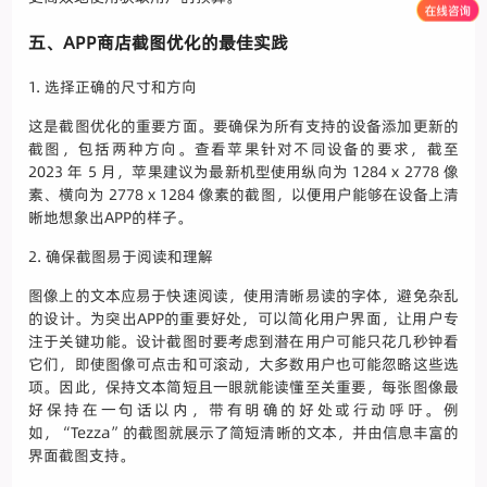
五、APP商店截图优化的最佳实践
1. 选择正确的尺寸和方向
这是截图优化的重要方面。要确保为所有支持的设备添加更新的
截图，包括两种方向。查看苹果针对不同设备的要求，截至
2023 年 5 月，苹果建议为最新机型使用纵向为 1284 x 2778 像
素、横向为 2778 x 1284 像素的截图，以便用户能够在设备上清
晰地想象出APP的样子。
2. 确保截图易于阅读和理解
图像上的文本应易于快速阅读，使用清晰易读的字体，避免杂乱
的设计。为突出APP的重要好处，可以简化用户界面，让用户专
注于关键功能。设计截图时要考虑到潜在用户可能只花几秒钟看
它们，即使图像可点击和可滚动，大多数用户也可能忽略这些选
项。因此，保持文本简短且一眼就能读懂至关重要，每张图像最
好保持在一句话以内，带有明确的好处或行动呼吁。例
如，“Tezza”的截图就展示了简短清晰的文本，并由信息丰富的
界面截图支持。