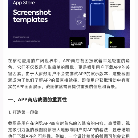
在移动应用的广阔世界中，APP商店截图扮演着举足轻重的角
色。它们不仅仅是几张简单的图像，更是吸引用户下载APP的关
键因素。由于大多数用户不会去尝试APP的演示版本，这些截图
就成为了他们了解APP的最直接途径。即使用户获取活动中有真
实的APP画面展示，截图依然需要提供重要的信息和背景。
一、APP商店截图的重要性
1. 打造第一印象
截图是用户在浏览APP商店时首先映入眼帘的内容。高质量、视
觉吸引力强的截图能够极大地影响用户对APP的看法，显著增加
他们下载APP的可能性。例如，一个设计精美的截图可能会让用