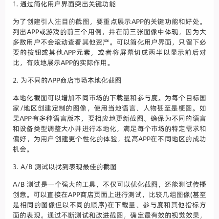
1. 通过简化用户界面突出关键功能
为了创建引人注目的截图，要重点展示APP的关键功能和好处。
列出APP或游戏的前三个用例，并在前三张图像中体现，因为大
多数用户不会滚动查看其他资产。可以简化用户界面，只留下必
要的按钮或其他APP元素，或者将屏幕切成两半以显示前后对
比，有效地展示APP的实际作用。
2. 为不同的APP商店市场本地化截图
本地化截图可以增加不同市场的下载量和参与度。为每个目标国
家/地区创建定制的图像，使用当地语言、人物甚至是梗图。如
果APP有多种语言版本，要相应地更新截图。确保为不同的语言
和设备类型调整大小并进行本地化，满足每个市场的特定需求和
偏好，为用户创建更个性化的体验，提高APP在不同地区的成功
机会。
3. A/B 测试以找到表现最佳的截图
A/B 测试是一个强大的工具，不仅可以优化截图，还能测试传播
创意。可以直接在APP商店页面上进行测试，比较几组图像(甚至
是相同的图像但以不同的顺序)在下载量、参与度和其他指标方
面的表现。通过不断测试和改进截图，确定最有效的视觉效果，