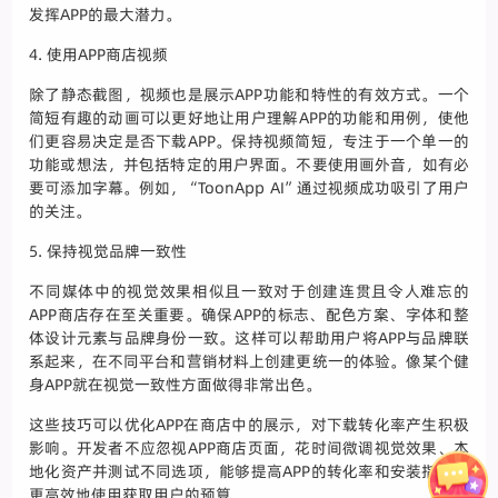
发挥APP的最大潜力。
4. 使用APP商店视频
除了静态截图，视频也是展示APP功能和特性的有效方式。一个
简短有趣的动画可以更好地让用户理解APP的功能和用例，使他
们更容易决定是否下载APP。保持视频简短，专注于一个单一的
功能或想法，并包括特定的用户界面。不要使用画外音，如有必
要可添加字幕。例如，“ToonApp AI”通过视频成功吸引了用户
的关注。
5. 保持视觉品牌一致性
不同媒体中的视觉效果相似且一致对于创建连贯且令人难忘的
APP商店存在至关重要。确保APP的标志、配色方案、字体和整
体设计元素与品牌身份一致。这样可以帮助用户将APP与品牌联
系起来，在不同平台和营销材料上创建更统一的体验。像某个健
身APP就在视觉一致性方面做得非常出色。
这些技巧可以优化APP在商店中的展示，对下载转化率产生积极
影响。开发者不应忽视APP商店页面，花时间微调视觉效果、本
地化资产并测试不同选项，能够提高APP的转化率和安装指标，
更高效地使用获取用户的预算。