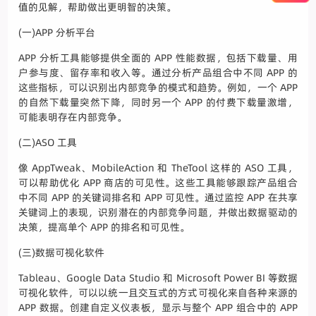
值的见解，帮助做出更明智的决策。
(一)APP 分析平台
APP 分析工具能够提供全面的 APP 性能数据，包括下载量、用
户参与度、留存率和收入等。通过分析产品组合中不同 APP 的
这些指标，可以识别出内部竞争的模式和趋势。例如，一个 APP
的自然下载量突然下降，同时另一个 APP 的付费下载量激增，
可能表明存在内部竞争。
(二)ASO 工具
像 AppTweak、MobileAction 和 TheTool 这样的 ASO 工具，
可以帮助优化 APP 商店的可见性。这些工具能够跟踪产品组合
中不同 APP 的关键词排名和 APP 可见性。通过监控 APP 在共享
关键词上的表现，识别潜在的内部竞争问题，并做出数据驱动的
决策，提高单个 APP 的排名和可见性。
(三)数据可视化软件
Tableau、Google Data Studio 和 Microsoft Power BI 等数据
可视化软件，可以以统一且交互式的方式可视化来自各种来源的
APP 数据。创建自定义仪表板，显示与整个 APP 组合中的 APP