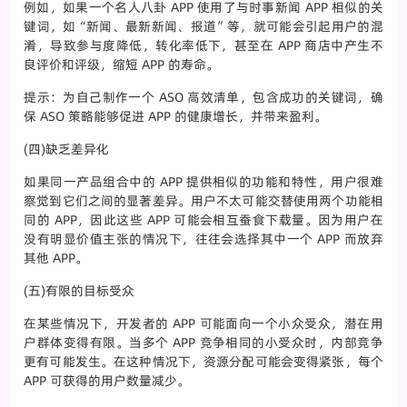
例如，如果一个名人八卦 APP 使用了与时事新闻 APP 相似的关
键词，如“新闻、最新新闻、报道”等，就可能会引起用户的混
淆，导致参与度降低，转化率低下，甚至在 APP 商店中产生不
良评价和评级，缩短 APP 的寿命。
提示：为自己制作一个 ASO 高效清单，包含成功的关键词，确
保 ASO 策略能够促进 APP 的健康增长，并带来盈利。
(四)缺乏差异化
如果同一产品组合中的 APP 提供相似的功能和特性，用户很难
察觉到它们之间的显著差异。用户不太可能交替使用两个功能相
同的 APP，因此这些 APP 可能会相互蚕食下载量。因为用户在
没有明显价值主张的情况下，往往会选择其中一个 APP 而放弃
其他 APP。
(五)有限的目标受众
在某些情况下，开发者的 APP 可能面向一个小众受众，潜在用
户群体变得有限。当多个 APP 竞争相同的小受众时，内部竞争
更有可能发生。在这种情况下，资源分配可能会变得紧张，每个
APP 可获得的用户数量减少。