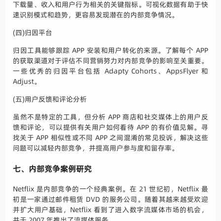
下载量、收入和用户行为相关的关键指标。可视化数据有助于快
速识别模式和趋势，更容易发现潜在的内部竞争情况。
(四)归因平台
归因工具能够跟踪 APP 安装和用户转化的来源。了解每个 APP
的获取渠道对于评估不同营销努力对内部竞争的影响至关重要。
一些优秀的归因平台包括 Adapty Cohorts、AppsFlyer 和
Adjust。
(五)用户反馈和评论分析
虽然不是特定的工具，但分析 APP 商店和社交媒体上的用户反
馈和评论，可以提供有关用户如何看待 APP 的有价值见解。寻
找关于 APP 相似性或不同 APP 之间混淆的常见投诉，解决这些
问题可以减轻内部竞争，并提高用户参与度和留存率。
七、内部竞争案例研究
Netflix 是内部竞争的一个经典案例。在 21 世纪初，Netflix 最
初是一家通过邮件租赁 DVD 的服务公司。随着其越来越受欢迎
并扩大用户基础，Netflix 看到了进入数字流媒体市场的机会，
并于 2007 年推出了流媒体服务。