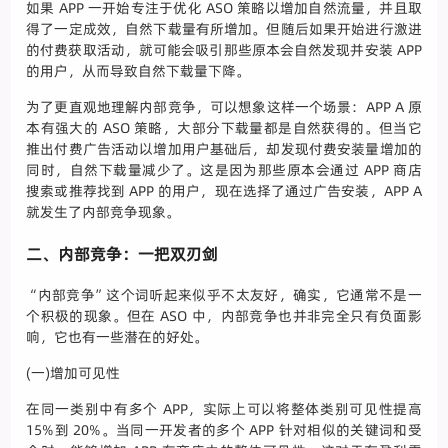
如果 APP 一开始专注于优化 ASO 策略以增加自然流量，并且取
得了一定成效，自然下载量有所增加。但随后如果开始进行激进
的付费获取活动，就可能会吸引那些原本会自然发现并安装 APP
的用户，从而导致自然下载量下降。
为了更直观地理解内部竞争，可以想象这样一个场景：APP A 原
本有强大的 ASO 策略，大部分下载量都是自然获得的。但当它
推出付费广告活动以增加用户基础后，却发现付费安装量增加的
同时，自然下载量减少了。这是因为那些原本会通过 APP 商店
搜索或推荐找到 APP 的用户，现在选择了通过广告安装，APP A
就发生了内部竞争现象。
二、内部竞争：一把双刃剑
“内部竞争”这个词听起来似乎不太友好，确实，它通常不是一
个积极的现象。但在 ASO 中，内部竞争也并非完全只有负面影
响，它也有一些潜在的好处。
(一)增加可见性
在同一类别中有多个 APP，实际上可以将整体类别可见性提高
15%到 20%。当同一开发者的多个 APP 针对相似的关键词和受