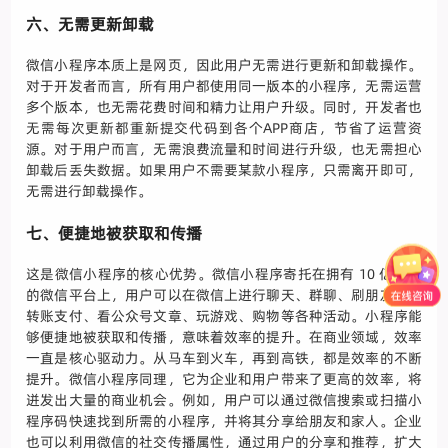
六、无需更新卸载
微信小程序本质上是网页，因此用户无需进行更新和卸载操作。
对于开发者而言，所有用户都使用同一版本的小程序，无需运营
多个版本，也无需花费时间和精力让用户升级。同时，开发者也
无需每次更新都重新提交代码到各个APP商店，节省了运营资
源。对于用户而言，无需浪费流量和时间进行升级，也无需担心
卸载后丢失数据。如果用户不需要某款小程序，只需离开即可，
无需进行卸载操作。
七、便捷地被获取和传播
这是微信小程序的核心优势。微信小程序寄托在拥有 10 亿用户
的微信平台上，用户可以在微信上进行聊天、群聊、刷朋友圈、
转账支付、看公众号文章、玩游戏、购物等各种活动。小程序能
够便捷地被获取和传播，意味着效率的提升。在商业领域，效率
一直是核心驱动力。从马车到火车，再到高铁，都是效率的不断
提升。微信小程序同理，它为企业和用户带来了更高的效率，将
迸发出大量的商业机会。例如，用户可以通过微信搜索或扫描小
程序码快速找到所需的小程序，并将其分享给朋友和家人。企业
也可以利用微信的社交传播属性，通过用户的分享和推荐，扩大