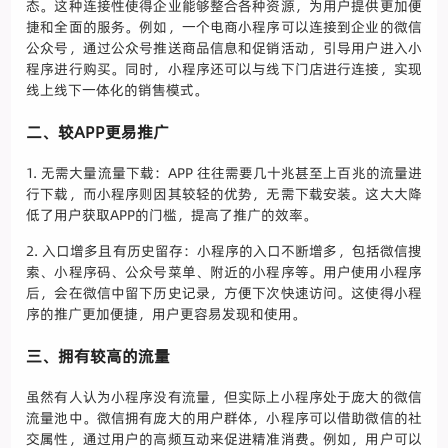
态。这种连接性使得企业能够整合各种资源，为用户提供更加便
捷和全面的服务。例如，一个电商小程序可以连接到企业的微信
公众号，通过公众号推送商品信息和促销活动，引导用户进入小
程序进行购买。同时，小程序还可以与线下门店进行连接，实现
线上线下一体化的销售模式。
二、较APP更易推广
1. 无需大量流量下载：APP 往往需要几十兆甚至上百兆的流量进
行下载，而小程序则因其较轻的优势，无需下载安装。这大大降
低了用户获取APP的门槛，提高了推广的效率。
2. 入口增多且有历史留存：小程序的入口不断增多，包括微信搜
索、小程序码、公众号菜单、附近的小程序等。用户使用小程序
后，会在微信中留下历史记录，方便下次快速访问。这使得小程
序的推广更加便捷，用户更容易发现和使用。
三、拥有较高的流量
虽然有人认为小程序没有流量，但实际上小程序处于庞大的微信
流量池中。微信拥有庞大的用户群体，小程序可以借助微信的社
交属性，通过用户的高频互动来促进精准消费。例如，用户可以