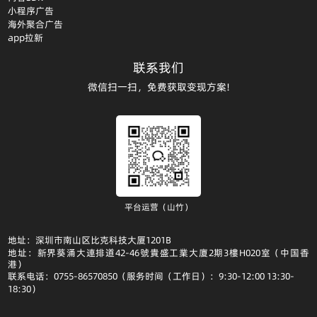
小程序广告
海外聚合广告
app拉新
联系我们
微信扫一扫，免费获取变现方案!
平台运营（山竹）
地址：深圳市南山区比克科技大厦1201B
地址：新界葵涌大連排道42-46號貴盛工業大廈2期3樓H020室（中国香
港）
联系电话：0755-86570850（服务时间（工作日）：9:30-12:00 13:30-
18:30）