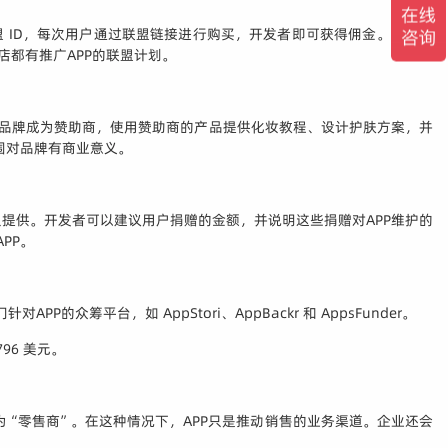
盟 ID，每次用户通过联盟链接进行购买，开发者即可获得佣金。例如，
商店都有推广APP的联盟计划。
广的品牌成为赞助商，使用赞助商的产品提供化妆教程、设计护肤方案，并
围对品牌有商业意义。
有人提供。开发者可以建议用户捐赠的金额，并说明这些捐赠对APP维护的
PP。
众筹平台，如 AppStori、AppBackr 和 AppsFunder。
96 美元。
记为“零售商”。在这种情况下，APP只是推动销售的业务渠道。企业还会