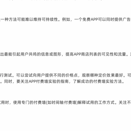
赖一种方法可能难以维持可持续性。例如，一个免费APP可以同时提供广
实验找出最能引起用户共鸣的信息或图形，提高APP商店列表的可见性和流量
进行测试。可以尝试向用户提供不同的价格点，观察哪种定价效果最好。可以
5%。同时，要关注APP付费墙实验的指南，了解成功的付费墙实验方法。
用时，使用专门的付费墙(如时间轴付费墙)解释试用的工作方式。关注不