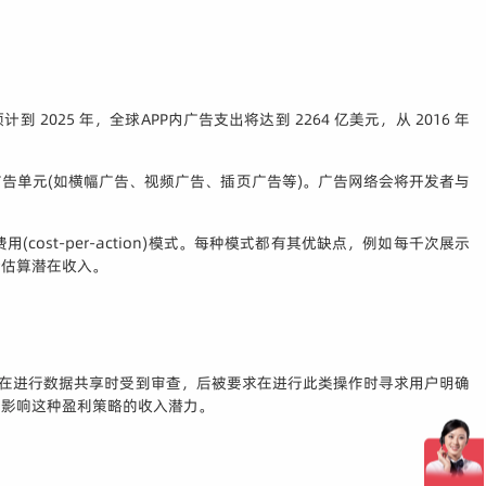
25 年，全球APP内广告支出将达到 2264 亿美元，从 2016 年
的广告单元(如横幅广告、视频广告、插页广告等)。广告网络会将开发者与
行动费用(cost-per-action)模式。每种模式都有其优缺点，例如每千次展示
者估算潜在收入。
gy 在进行数据共享时受到审查，后被要求在进行此类操作时寻求用户明确
能影响这种盈利策略的收入潜力。