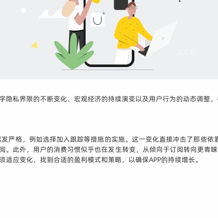
数字隐私界限的不断变化、宏观经济的持续演变以及用户行为的动态调整，
发严格，例如选择加入跟踪等措施的实施。这一变化直接冲击了那些依靠
订阅。此外，用户的消费习惯似乎也在发生转变，从倾向于订阅转向更青
须适应变化，找到合适的盈利模式和策略，以确保APP的持续增长。