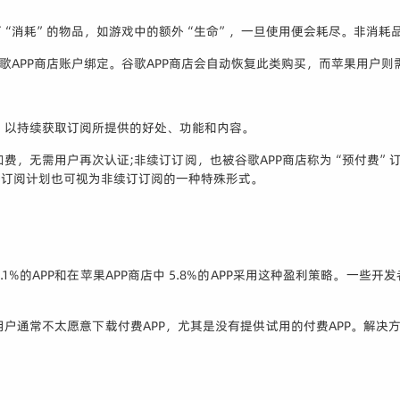
后可“消耗”的物品，如游戏中的额外“生命”，一旦使用便会耗尽。非消耗
谷歌APP商店账户绑定。谷歌APP商店会自动恢复此类购买，而苹果用户
，以持续获取订阅所提供的好处、功能和内容。
费，无需用户再次认证;非续订订阅，也被谷歌APP商店称为“预付费”
身订阅计划也可视为非续订订阅的一种特殊形式。
3.1%的APP和在苹果APP商店中 5.8%的APP采用这种盈利策略。
户通常不太愿意下载付费APP，尤其是没有提供试用的付费APP。解决方