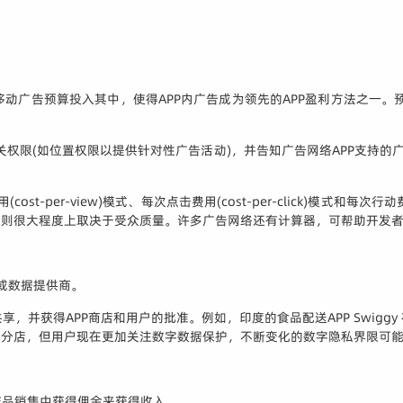
告预算投入其中，使得APP内广告成为领先的APP盈利方法之一。预计到 20
予相关权限(如位置权限以提供针对性广告活动)，并告知广告网络APP支持
cost-per-view)模式、每次点击费用(cost-per-click)模式和每次
式则很大程度上取决于受众质量。许多广告网络还有计算器，可帮助开发
业或数据提供商。
享，并获得APP商店和用户的批准。例如，印度的食品配送APP Swig
设分店，但用户现在更加关注数字数据保护，不断变化的数字隐私界限可
产品销售中获得佣金来获得收入。