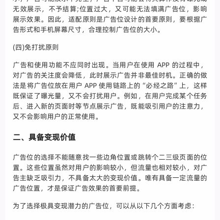
无效展示，不予结算;位置过大，又可能无法填满广告位，影响
展示效果。因此，适配原则是广告位设计的首要原则，要根据广
告形式和手机屏幕尺寸，合理控制广告位的大小。
(四)免打扰原则
广告和使用功能不应同时出现。当用户在使用 APP 的过程中，
对广告的关注度会降低，此时展示广告并非最佳时机。正确的做
法是将广告位放在用户 APP 使用链路上的“必经之路”上，这样
既保证了曝光量，又不会打扰用户。例如，在用户完成某个任务
后、进入新的页面时等节点展示广告，既能吸引用户的注意力，
又不会影响用户的正常使用。
二、具备变现价值
广告位的选择不能随意找一些边角位置或跳转个二三级页面的位
置。这些位置虽然对用户的影响较小，但流量也相对较小，对广
告主缺乏吸引力，不具备太大的变现价值。唯有具备一定流量的
广告位置，才是保证广告效果的首要前提。
为了选择极具变现潜力的广告位，可以从以下几个方面考虑：