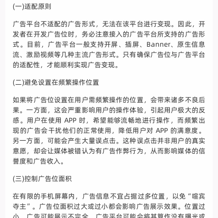
(一)适配原则
广告平台不适配的广告形式，无法在该平台进行变现。因此，开
发者在开发广告位时，务必注意接入的广告平台所支持的广告形
式。目前，广告平台一般支持开屏、插屏、Banner、原生信息
流、激励视频等几种主流广告形式。只有确保广告位与广告平台
的适配性，才能顺利实现广告变现。
(二)避免设置在频繁操作位置
如果将广告位设置在用户需频繁操作的位置，会带来诸多不良后
果。一方面，这会严重影响用户的操作体验，引起用户极大的反
感。用户在使用 APP 时，希望能够流畅地进行操作，而频繁出
现的广告会干扰他们的正常使用，降低用户对 APP 的满意度。
另一方面，可能会产生大量误点击。这种误点击并非用户的真实
意愿，却会让媒体被错认为有广告作弊行为，从而影响媒体的信
誉度和广告收入。
(三)控制广告位面积
在有限的手机屏幕内，广告信息不宜占据过多位置，以免“喧宾
夺主”。广告位面积过大或过小都会影响广告展示效果。位置过
小，广告可能展示不完全，广告平台可能会将其算作没有曝光或