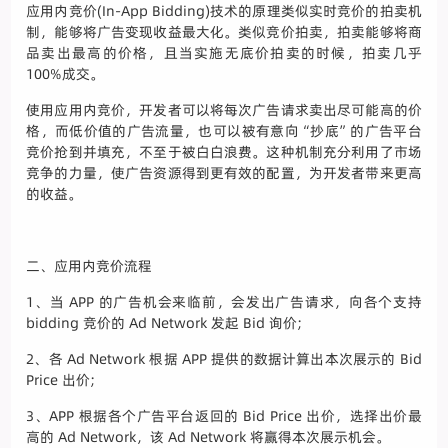
应用内竞价(In-App Bidding)技术的原理类似实时竞价的拍卖机
制，能够将广告变现收益最大化。类似竞价拍卖，拍卖能够将商
品卖出最高的价格，且当实施无底价拍卖的时候，拍卖几乎
100%成交。
使用应用内竞价，开发者可以将每次广告请求卖出尽可能高的价
格，而低价值的广告流量，也可以被有意向“抄底”的广告平台
竞价抢到并填充，不至于被白白浪费。这种机制充分利用了市场
竞争的力量，使广告资源得到更有效的配置，为开发者带来更高
的收益。
二、应用内竞价流程
1、当 APP 的广告机会来临前，会发出广告请求，向各个支持
bidding 竞价的 Ad Network 发起 Bid 询价;
2、各 Ad Network 根据 APP 提供的数据计算出本次展示的 Bid
Price 出价;
3、APP 根据各个广告平台返回的 Bid Price 出价，选择出价最
高的 Ad Network，该 Ad Network 将赢得本次展示机会。