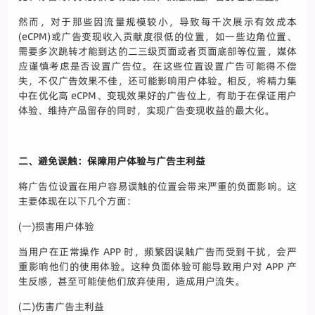
然而，对于那些因流量规模较小，导致每千次展示有效成本
(eCPM)或广告变现收入贡献度很低的位置，如一些边角位置、
需要多次跳转才能到达的二三级页面或者页面底部等位置，媒体
应谨慎考虑是否设置广告位。在这些位置设置广告可能得不偿
失，不仅广告效果不佳，还可能影响用户体验。相反，将精力集
中在优化高 eCPM、变现效果好的广告位上，有助于在保证用户
体验、维持产品留存的同时，实现广告变现收益的最大化。
二、避免误触：保障用户体验与广告主利益
将广告位设置在用户容易误触的位置会带来严重的负面影响。这
主要体现在以下几个方面：
(一)损害用户体验
当用户在正常操作 APP 时，频繁因误触广告而受到干扰，会严
重影响他们的使用体验。这种负面体验可能导致用户对 APP 产
生反感，甚至可能使他们放弃使用，造成用户流失。
(二)伤害广告主利益