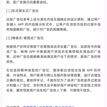
到，是广告展示的重要途径。
(二)形式原生式广告位
这类广告位参考上述与原生内容无缝融合的设计原则，通过将广
告融入 APP 的内容展示形式中，让用户在浏览内容的过程中自
然地接触到广告，减少对广告的抵触情绪。
(三)情境式/意图式广告位
根据用户在特定情境下的意图或诉求设置广告位，如游戏中的复
活广告、购物 APP 中根据用户浏览历史推荐相关商品的广告
等。这种广告位能够精准地满足用户当下的需求，提高广告的有
效性。
无论选择哪种类型的广告位，媒体都应该结合自身 APP 的环
境、内容特点、用户使用习惯以及操作路径等因素，进行合理且
正确的规划。要始终牢记，不能仅仅为了追求广告收益而过度设
计和植入广告位，否则将无法平衡好用户体验和广告变现之间的
关系，最终导致用户流失和广告收入下滑，可谓得不偿失。