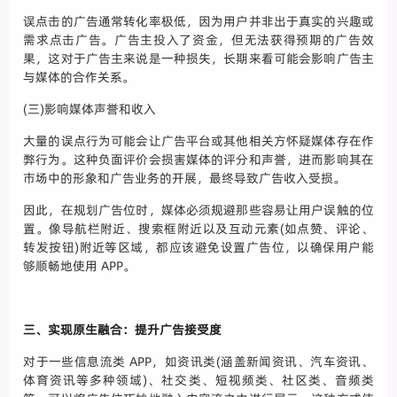
误点击的广告通常转化率极低，因为用户并非出于真实的兴趣或
需求点击广告。广告主投入了资金，但无法获得预期的广告效
果，这对于广告主来说是一种损失，长期来看可能会影响广告主
与媒体的合作关系。
(三)影响媒体声誉和收入
大量的误点行为可能会让广告平台或其他相关方怀疑媒体存在作
弊行为。这种负面评价会损害媒体的评分和声誉，进而影响其在
市场中的形象和广告业务的开展，最终导致广告收入受损。
因此，在规划广告位时，媒体必须规避那些容易让用户误触的位
置。像导航栏附近、搜索框附近以及互动元素(如点赞、评论、
转发按钮)附近等区域，都应该避免设置广告位，以确保用户能
够顺畅地使用 APP。
三、实现原生融合：提升广告接受度
对于一些信息流类 APP，如资讯类(涵盖新闻资讯、汽车资讯、
体育资讯等多种领域)、社交类、短视频类、社区类、音频类