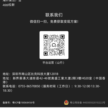
app拉新
联系我们
微信扫一扫，免费获取变现方案!
平台运营（山竹）
地址：深圳市南山区比克科技大厦1201B
地址：新界葵涌大連排道42-46號貴盛工業大廈2期3樓H020室（中国香
港）
联系电话：0755-86570850（服务时间（工作日）：9:30-12:00 13:30-
18:30）
备案号：粤ICP备18068456号
粤公网安备 44030502010222号