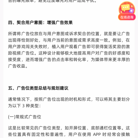
告的曝光频率，避免过度曝光对用户造成干扰。
四、契合用户意图：增强广告效果
所谓将广告位放在与用户意图或诉求契合的位置，就是要让广告
出现得恰到好处，与用户当前的意图或需求高度一致。例如，在
用户游戏闯关失败时，植入用户观看广告即可获得复活奖励的激
励视频广告位。这种设计能够极大地提高用户对广告的好感度和
接受度，进而增强广告的点击率和转化率，为媒体带来更丰厚的
广告收益。
五、广告位类型总结与规划建议
通常情况下，按照广告位出现的时机和形式，可以将其主要划分
为以下 3 种类型：
(一)常规式广告位
这是比较常见的广告位类型，如开屏位置、底部通栏位置等。这
些位置具有固定性和普遍性，用户在使用 APP 时经常会接触