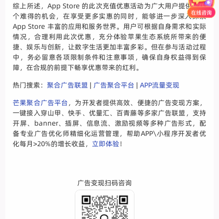
综上所述，App Store 的此次充值优惠活动为广大用户提供了一
个难得的机会，在享受更多实惠的同时，能够进一步深入探索
App Store 丰富的应用和服务世界。用户可根据自身需求和实际
情况，合理利用此次优惠，充分体验苹果生态系统所带来的便
捷、娱乐与创新，让数字生活更加丰富多彩。但在参与活动过程
中，务必留意各项限制条件和注意事项，确保自身权益得到保
障，在合规的前提下畅享优惠带来的红利。
热门搜索：
聚合广告联盟
|
广告聚合平台
|
APP流量变现
芒果聚合广告平台
，为开发者提供高效、便捷的广告变现方案，
一键接入穿山甲、快手、优量汇、百青藤等多家广告联盟，支持
开屏、banner、插屏、信息流、激励视频等多种广告形式，配
备专业广告优化师精细化运营管理，帮助APP\小程序开发者优
化每月>20%的增长收益，
立即体验
！
广告变现扫码咨询