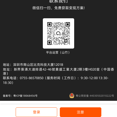
联系我们
微信扫一扫，免费获取变现方案!
平台运营（山竹）
地址：深圳市南山区比克科技大厦1201B
地址：新界葵涌大連排道42-46號貴盛工業大廈2期3樓H020室（中国香
港）
联系电话：0755-86570850（服务时间（工作日）：9:30-12:00 13:30-
18:30）
备案号：粤ICP备18068456号
粤公网安备 44030502010222号
登录
注册