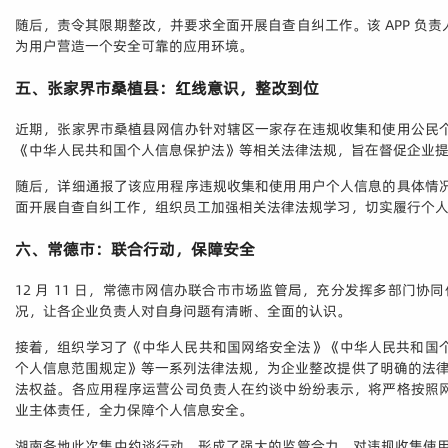
随后，责令其限期整改，并要求全面开展自查自纠工作。该 APP 
为用户营造一个安全可靠的应用环境。
五、张家界市桑植县：红线意识，整改到位
近期，张家界市桑植县网信办针对辖区一家存在违规收集和使用公民
《中华人民共和国个人信息保护法》等相关法律法规，旨在督促企业
随后，详细通报了该应用程序违规收集和使用用户个人信息的具体情
面开展自查自纠工作，组织员工加强相关法律法规学习，切实履行个
六、常德市：联合行动，保障安全
12 月 11 日，常德市网信办联合市市场监管局，充分发挥多部门协
况，让各企业负责人对自身问题有清晰、全面的认识。
接着，组织学习了《中华人民共和国网络安全法》《中华人民共和国个
个人信息范围规定》等一系列法律法规，为企业整改提供了明确的法律
法权益。各应用程序运营公司负责人在约谈中纷纷表示，将严格按照
业主体责任，全力保障个人信息安全。
湖南各地此次集中约谈行动，形成了强大的监管合力，对违规收集使用