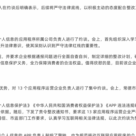
负责人在约谈后明确表示，后续将严守法律底线，以积极主动的态度配合整
个人信息的应用程序所属公司负责人进行了约谈。会上，首先组织深入学
提升法律意识，使其深刻认识到严守法律红线的重要性。
况，并要求企业根据通报问题进行全面自查自纠，制定详细的整改计划，
人信息保护义务，全力保障消费者的合法权益。值得欣慰的是，目前该企
同优势，对 13 个应用程序运营企业负责人进行了集中约谈。会上，常德
人信息保护法》《中华人民共和国消费者权益保护法》《APP 违法违
依据。随后，下发了责令整改通知书，要求这 13 家应用程序运营企业
网信、市监部门工作要求，认真学习互联网相关法律法规，以此次约谈为
个人信息的 APP 负责人敲响了警钟，也为规范移动互联网应用程序的