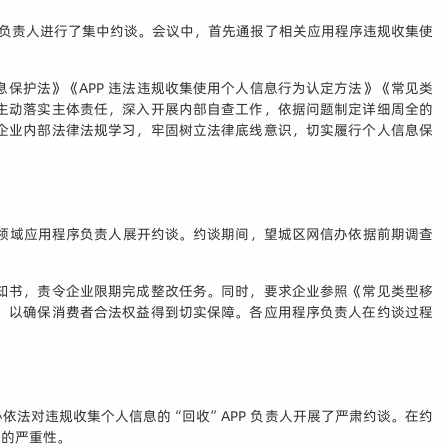
司的负责人进行了集中约谈。会议中，首先通报了相关应用程序违规收集使
保护法》《APP 违法违规收集使用个人信息行为认定方法》《常见类
主动落实主体责任，深入开展内部自查工作，依据问题制定详细周全的
企业内部法律法规学习，牢固树立法律底线意识，切实履行个人信息保
费领域应用程序负责人展开约谈。约谈期间，望城区网信办依据前期调查
知书，责令企业限期完成整改任务。同时，要求企业参照《常见类型移
，以确保消费者合法权益得到切实保障。各应用程序负责人在约谈过程
法对违规收集个人信息的“回收”APP 负责人开展了严肃约谈。在约
题的严重性。