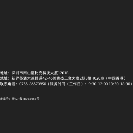
地址：深圳市南山区比克科技大厦1201B
地址：新界葵涌大連排道42-46號貴盛工業大廈2期3樓H020室（中国香港）
联系电话：0755-86570850（服务时间（工作日）：9:30-12:00 13:30-18:30
备案号：粤ICP备18068456号