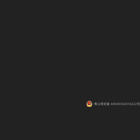
粤公网安备 44030502010222号