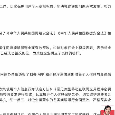
改工作，切实保护用户个人信息权益，坚决杜绝违规问题再次发生，努力
习了《中华人民共和国网络安全法》《中华人民共和国数据安全法》和
确保问题能够得到全面有效整改。约谈对象在会上积极表态，表示将全
业已经成功整改到位，为其他企业树立了良好的榜样。
市网信办详细通报了相关 APP 和小程序违法违规收集个人信息的具体情
规收集使用个人信息行为认定方法》《常见类型移动互联网应用程序必要
严格按照要求进行整改，认真履行个人信息保护义务，切实维护消费者合
契机，举一反三，对企业运营中的各类问题进行全面整改，严格落实企
个人信息处理活动、促进个人信息合理利用奠定了坚实基础。这一系列行