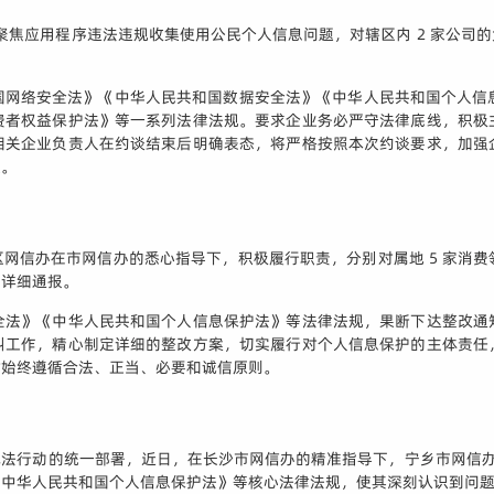
导下，聚焦应用程序违法违规收集使用公民个人信息问题，对辖区内 2 家公
网络安全法》《中华人民共和国数据安全法》《中华人民共和国个人信息
费者权益保护法》等一系列法律法规。要求企业务必严守法律底线，积极
相关企业负责人在约谈结束后明确表态，将严格按照本次约谈要求，加强
益。
区网信办在市网信办的悉心指导下，积极履行职责，分别对属地 5 家消
了详细通报。
全法》《中华人民共和国个人信息保护法》等法律法规，果断下达整改通
纠工作，精心制定详细的整改方案，切实履行对个人信息保护的主体责任
时始终遵循合法、正当、必要和诚信原则。
执法行动的统一部署，近日，在长沙市网信办的精准指导下，宁乡市网信办依
《中华人民共和国个人信息保护法》等核心法律法规，使其深刻认识到问