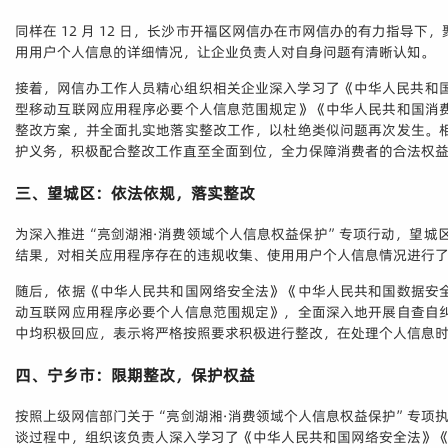
同样在 12 月 12 日，长沙市开福区网信办在市网信办的有力指
用用户个人信息的详细情况，让企业负责人对自身问题有清晰认知。
接着，网信办工作人员精心组织相关企业深入学习了《中华人民共和国
型移动互联网应用程序必要个人信息范围规定》《中华人民共和国消
整改方案，并全面扎实地落实整改工作，以杜绝类似问题再次发生。
护义务，积极配合整改工作直至全面到位，全力保障消费者的合法权
三、望城区：依法依规，落实整改
为深入推进“亮剑湖湘·消费领域个人信息权益保护”专项行动，望城
结果，对相关应用程序存在的违规收集、使用用户个人信息情况进行
随后，依据《中华人民共和国网络安全法》《中华人民共和国数据安
动互联网应用程序必要个人信息范围规定》，全面深入地开展自查自
中均积极回应，表示将严格按照要求积极进行整改，在处理个人信息
四、宁乡市：限期整改，保护权益
按照上级网信部门关于“亮剑湖湘·消费领域个人信息权益保护”专项
谈过程中，组织该负责人深入学习了《中华人民共和国网络安全法》