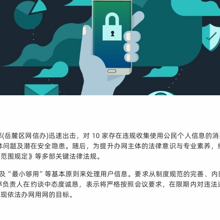
作部(岳麓区网信办)迅速出击，对 10 家存在违规收集使用公民个人信
具体问题及潜在安全隐患。随后，为提升办网主体的法律意识与专业素养
息范围规定》等多部关键法律法规。
以及“最小够用”等基本原则来处理用户信息。要求从制度规范的完善、内
序负责人在约谈中态度诚恳，表示将严格按照会议要求，在限期内对违法
实现依法办网用网的目标。