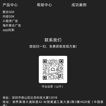
产品中心
帮助中心
成功案例
聚合SDK
内容SDK
小程序广告
海外聚合广告
app拉新
联系我们
微信扫一扫，免费获取变现方案!
平台运营（山竹）
地址：深圳市南山区比克科技大厦1201B
地址：新界葵涌大連排道42-46號貴盛工業大廈2期3樓H020室（中国香
港）