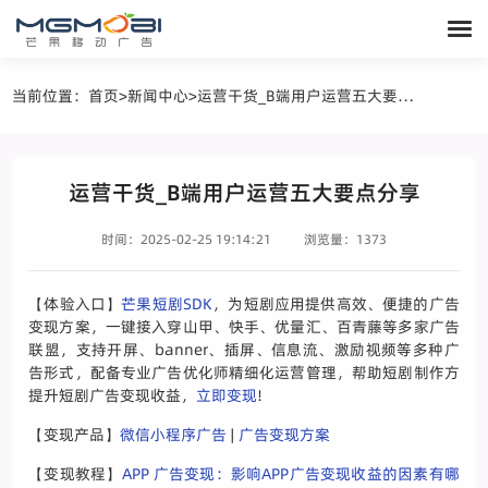
当前位置：
首页
>
新闻中心
>
运营干货_B端用户运营五大要点分享
运营干货_B端用户运营五大要点分享
时间：2025-02-25 19:14:21
浏览量：1373
【体验入口】
芒果短剧SDK
，为短剧应用提供高效、便捷的广告
变现方案，一键接入穿山甲、快手、优量汇、百青藤等多家广告
联盟，支持开屏、banner、插屏、信息流、激励视频等多种广
告形式，配备专业广告优化师精细化运营管理，帮助短剧制作方
提升短剧广告变现收益，
立即变现
!
【变现产品】
微信小程序广告
|
广告变现方案
【变现教程】
APP 广告变现：影响APP广告变现收益的因素有哪