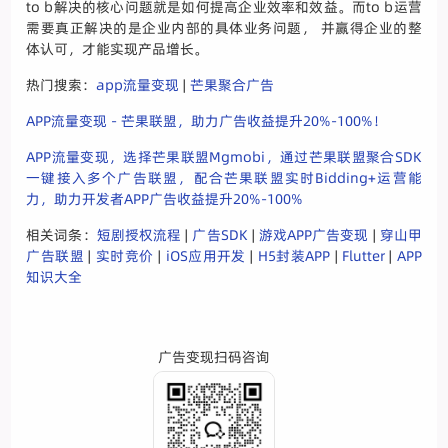
to b解决的核心问题就是如何提高企业效率和效益。而to b运营
需要真正解决的是企业内部的具体业务问题， 并赢得企业的整
体认可，才能实现产品增长。
热门搜索：
app流量变现
|
芒果聚合广告
APP流量变现 - 芒果联盟，助力广告收益提升20%-100%！
APP流量变现，选择芒果联盟Mgmobi，通过芒果联盟聚合SDK
一键接入多个广告联盟，配合芒果联盟实时Bidding+运营能
力，助力开发者APP广告收益提升20%-100%
相关词条：
短剧授权流程
|
广告SDK
|
游戏APP广告变现
|
穿山甲
广告联盟
|
实时竞价
|
iOS应用开发
|
H5封装APP
|
Flutter
|
APP
知识大全
广告变现扫码咨询