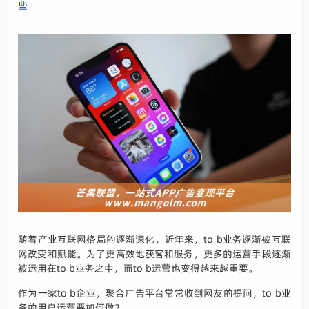
些
随着产业互联网格局的逐渐深化，近年来，to b业务逐渐被互联
网改变和赋能。为了更高效地获客和服务，更多的运营手段逐渐
被运用在to b业务之中，而to b运营也变得越来越重要。
作为一家to b企业，聚合广告平台常常收到网友的提问，to b业
务的用户运营要如何做？