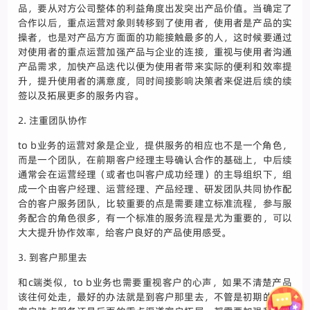
品，要从对方公司整体的利益角度出发突出产品价值。当确定了
合作以后，重点运营对象则转移到了使用者，使用者是产品的实
操者，也是对产品方方面面的功能接触最多的人，这时候要通过
对使用者的重点运营加强产品与企业的连接，重视与使用者沟通
产品需求，加快产品迭代以便为使用者带来实际的便利和效率提
升，提升使用者的满意度，同时间接影响决策者来促进后续的续
签以及拓展更多的服务内容。
2. 注重团队协作
to b业务的运营对象是企业，提供服务的相应也不是一个角色，
而是一个团队，在前期客户经理主导确认合作的基础上，中后续
通常会在运营经理（或者也叫客户成功经理）的主导组织下，组
成一个由客户经理、运营经理、产品经理、研发团队共同协作配
合的客户服务团队，比较重要的点是需要建立标准流程，参与服
务配合的角色很多，有一个标准的服务流程是尤为重要的，可以
大大提升协作效率，给客户良好的产品使用感受。
3. 到客户那里去
和c端类似，to b业务也需要重视客户的心声，如果不清楚产品
该往何处走，最好的办法就是到客户那里去，不管是初期的种子