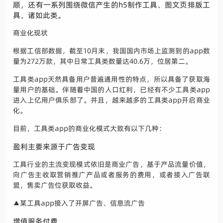
顺，还有一系列围绕微信产生的h5制作工具、图文页排版工
具，诸如此类。
商业化现状
根据工信部数据，截至10月末，我国国内市场上监测到的app数
量为272万款，其中日常工具类数量达40.6万，位居第二。
工具类app天然具备用户普遍通用性的特点，所以具备了获取海
量用户的基础。伴随着中国的人口红利，已经有不少工具类app
进入上亿用户俱乐部了。并且，越来越多的工具类app开启商业
化。
目前，工具类app的商业化模式大致有以下几种：
盈利主要来源于广告变现
工具行业的主流变现模式依旧是商业广告，基于产品流量价值，
向广告主收取营销推广产品或者服务的费用，或者接入广告联
盟，售卖广告位获取收益。
▲某工具app接入了开屏广告、信息流广告
增值服务付费