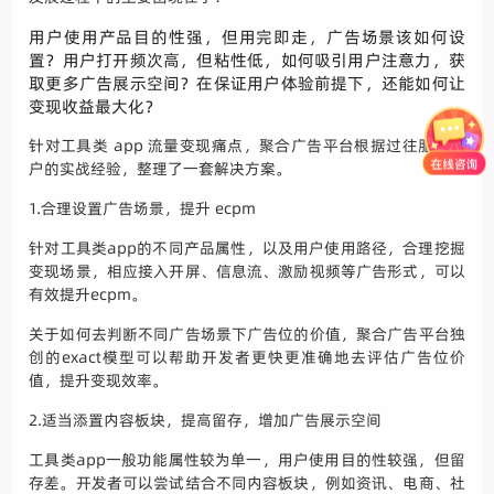
用户使用产品目的性强，但用完即走，广告场景该如何设
置？用户打开频次高，但粘性低，如何吸引用户注意力，获
取更多广告展示空间？在保证用户体验前提下，还能如何让
变现收益最大化？
针对工具类 app 流量变现痛点，聚合广告平台根据过往服务客
户的实战经验，整理了一套解决方案。
1.合理设置广告场景，提升 ecpm
针对工具类app的不同产品属性，以及用户使用路径，合理挖掘
变现场景，相应接入开屏、信息流、激励视频等广告形式，可以
有效提升ecpm。
关于如何去判断不同广告场景下广告位的价值，聚合广告平台独
创的exact模型可以帮助开发者更快更准确地去评估广告位价
值，提升变现效率。
2.适当添置内容板块，提高留存，增加广告展示空间
工具类app一般功能属性较为单一，用户使用目的性较强，但留
存差。开发者可以尝试结合不同内容板块，例如资讯、电商、社