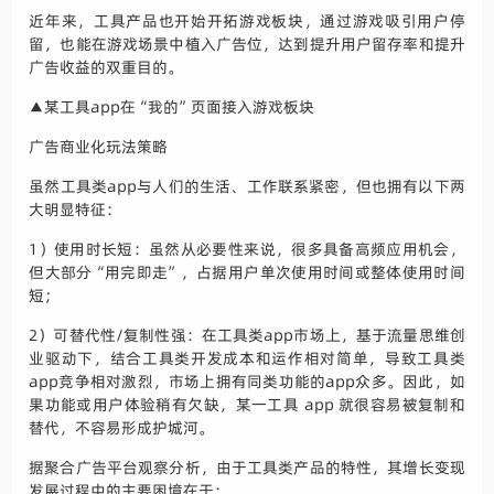
近年来，工具产品也开始开拓游戏板块，通过游戏吸引用户停
留，也能在游戏场景中植入广告位，达到提升用户留存率和提升
广告收益的双重目的。
▲某工具app在“我的”页面接入游戏板块
广告商业化玩法策略
虽然工具类app与人们的生活、工作联系紧密，但也拥有以下两
大明显特征：
1）使用时长短：虽然从必要性来说，很多具备高频应用机会，
但大部分“用完即走”，占据用户单次使用时间或整体使用时间
短；
2）可替代性/复制性强：在工具类app市场上，基于流量思维创
业驱动下，结合工具类开发成本和运作相对简单，导致工具类
app竞争相对激烈，市场上拥有同类功能的app众多。因此，如
果功能或用户体验稍有欠缺，某一工具 app 就很容易被复制和
替代，不容易形成护城河。
据聚合广告平台观察分析，由于工具类产品的特性，其增长变现
发展过程中的主要困境在于：