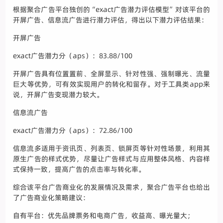
根据聚合广告平台独创的“exact广告潜力评估模型”对该平台的
开屏广告、信息流广告进行潜力评估，得出以下潜力评估结果：
开屏广告
exact广告潜力分（aps）：83.88/100
开屏广告具有位置置前、全屏显示、针对性强、强制曝光、流量
巨大等优势，可有效实现用户的转化和留存。对于工具类app来
说，开屏广告变现潜力较大。
信息流广告
exact广告潜力分（aps）：72.86/100
信息流多适用于资讯页、列表页、锁屏页等针对性场景，利用其
原生广告的样式优势，尽量让广告样式与应用整体风格、内容样
式保持一致，提高广告的点击率与转化率。
综合该平台广告商业化的发展情况及需求，聚合广告平台也给出
了广告商业化策略建议：
自有平台：优先品牌票务和电商广告，收益高、曝光量大；