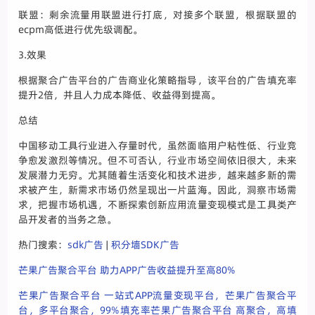
联盟：剩余流量用联盟进行打底，对接多个联盟，根据联盟的
ecpm高低进行优先级调配。
3.效果
根据聚合广告平台的广告商业化策略指导，该平台的广告填充率
提升2倍，并且人力成本降低、收益得到提高。
总结
中国移动工具行业进入存量时代，虽然面临用户粘性低、行业竞
争愈发激烈等情况。但不可否认，行业市场空间依旧很大，未来
发展潜力无穷。尤其随着生活变化和技术进步，越来越多新的需
求被产生，新需求市场仍然呈现出一片蓝海。因此，洞察市场需
求，把握市场机遇，不断探索创新应用流量变现模式是工具类产
品开发者的当务之急。
热门搜索：
sdk广告
|
积分墙SDK广告
芒果广告聚合平台 助力APP广告收益提升至高80%
芒果广告聚合平台 一站式APP流量变现平台，芒果广告聚合平
台，多平台聚合，99%填充率芒果广告聚合平台 高聚合，高填