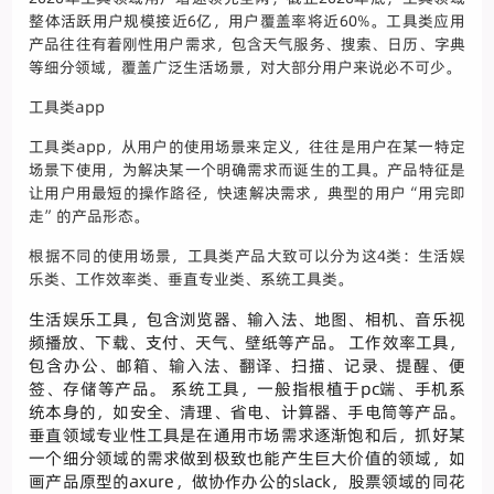
整体活跃用户规模接近6亿，用户覆盖率将近60%。工具类应用
产品往往有着刚性用户需求，包含天气服务、搜索、日历、字典
等细分领域，覆盖广泛生活场景，对大部分用户来说必不可少。
工具类app
工具类app，从用户的使用场景来定义，往往是用户在某一特定
场景下使用，为解决某一个明确需求而诞生的工具。产品特征是
让用户用最短的操作路径，快速解决需求，典型的用户“用完即
走”的产品形态。
根据不同的使用场景，工具类产品大致可以分为这4类：生活娱
乐类、工作效率类、垂直专业类、系统工具类。
生活娱乐工具，包含浏览器、输入法、地图、相机、音乐视
频播放、下载、支付、天气、壁纸等产品。 工作效率工具，
包含办公、邮箱、输入法、翻译、扫描、记录、提醒、便
签、存储等产品。 系统工具，一般指根植于pc端、手机系
统本身的，如安全、清理、省电、计算器、手电筒等产品。
垂直领域专业性工具是在通用市场需求逐渐饱和后，抓好某
一个细分领域的需求做到极致也能产生巨大价值的领域，如
画产品原型的axure，做协作办公的slack，股票领域的同花