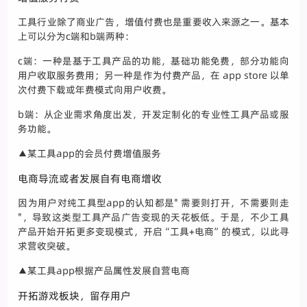
工具行业除了商业广告，增值付费也是重要收入来源之一。基本
上可以分为c端和b端两种：
c端：一种是基于工具产品的功能，基础功能免费，部分功能向
用户收取服务费用；另一种是作为付费产品，在 app store 以单
次付费下载或年费模式向用户收费。
b端：从企业需求角度出发，开发定制化的专业性工具产品或服
务功能。
▲某工具app的会员付费增值服务
电商导流或者发展自有电商增收
因为用户对纯工具型app的认知都是" 需要则打开，不需要则走
"，导致这类型工具产品广告变现的天花板低。于是，不少工具
产品开始开拓更多变现模式，开启“工具+电商”的模式，以此寻
求营收突破。
▲某工具app根据产品属性发展自营电商
开拓游戏板块，留存用户