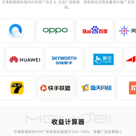
芒果联盟提供海内外优质广告主 & 主流广告联盟，帮助移动应用流量高价值广告变
现。
收益计算器
芒果联盟助您APP广告变现收益提升20%-100%，海量广告免费接入