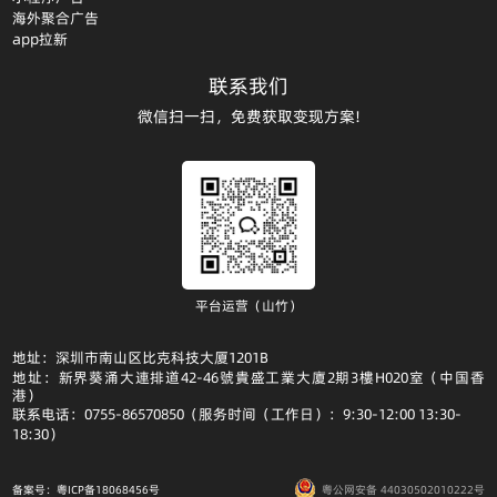
海外聚合广告
app拉新
联系我们
微信扫一扫，免费获取变现方案!
平台运营（山竹）
地址：深圳市南山区比克科技大厦1201B
地址：新界葵涌大連排道42-46號貴盛工業大廈2期3樓H020室（中国香
港）
联系电话：0755-86570850（服务时间（工作日）：9:30-12:00 13:30-
18:30）
备案号：粤ICP备18068456号
粤公网安备 44030502010222号