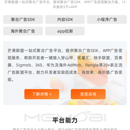
芒果联盟一站式聚合广告平台，提供聚合广告SDK、APP广告变现解决方案，15
年服务9万+APP
聚合广告SDK
内容SDK
小程序广告
海外聚合广告
app拉新
芒果联盟一站式聚合广告平台，提供聚合广告SDK、APP广告变
现服务，帮助开发者一键接入穿山甲、优量汇、快手联盟、百青
藤、Sigmob、360、华为及海外AdMob、Pangle等20+家主流
广告联盟平台，助力开发者实现低成本、高效率、高价值广告变
现。
了解详情 >
变现咨询
平台能力
聚合广告平台六大核心能力，助力APP广告变现降本增效 & 提升收益