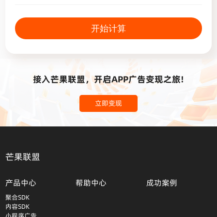
开始计算
接入芒果联盟，开启APP广告变现之旅!
立即变现
芒果联盟
产品中心
帮助中心
成功案例
聚合SDK
内容SDK
小程序广告