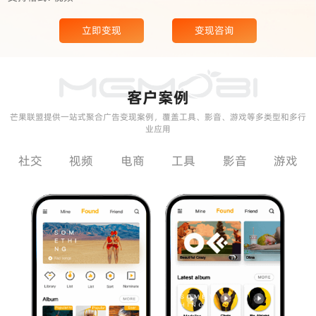
立即变现
变现咨询
客户案例
芒果联盟提供一站式聚合广告变现案例，覆盖工具、影音、游戏等多类型和多行
业应用
社交
视频
电商
工具
影音
游戏