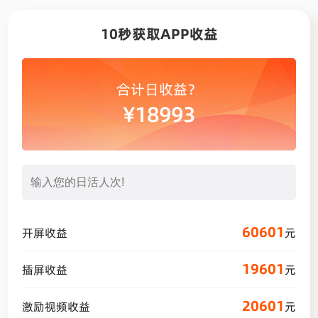
10秒获取APP收益
合计日收益？
¥
18993
60601
开屏收益
元
19601
插屏收益
元
20601
激励视频收益
元