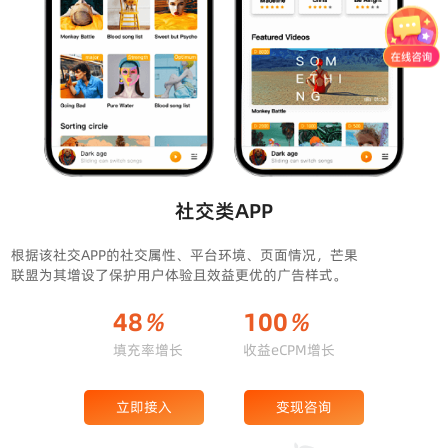
社交类APP
根据该社交APP的社交属性、平台环境、页面情况，芒果
联盟为其增设了保护用户体验且效益更优的广告样式。
48
%
100
%
填充率增长
收益eCPM增长
立即接入
变现咨询