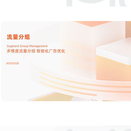
头部竞价
Header Bidding
实时竞价 价高者获胜