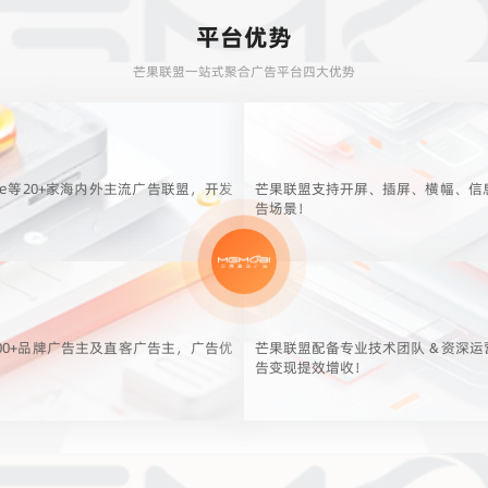
平台优势
芒果联盟一站式聚合广告平台四大优势
le等20+家海内外主流广告联盟，开发
芒果联盟支持开屏、插屏、横幅、信
告场景！
00+品牌广告主及直客广告主，广告优
芒果联盟配备专业技术团队 & 资深
告变现提效增收！