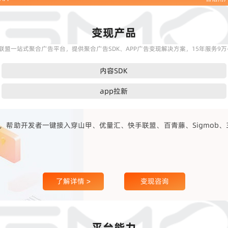
变现产品
联盟一站式聚合广告平台，提供聚合广告SDK、APP广告变现解决方案，15年服务9万+
内容SDK
app拉新
帮助开发者一键接入穿山甲、优量汇、快手联盟、百青藤、Sigmob、360
了解详情 >
变现咨询
平台能力