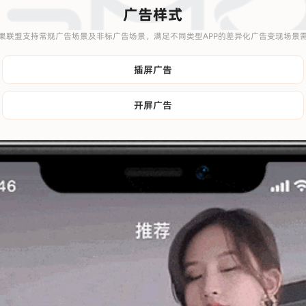
广告样式
果联盟支持常规广告场景及非标广告场景，满足不同类型APP的差异化广告变现场景
插屏广告
开屏广告