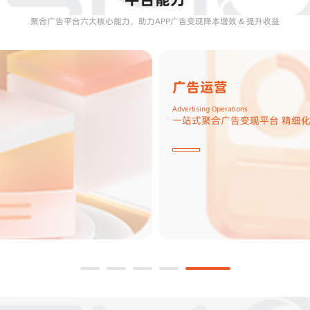
聚合广告平台六大核心能力，助力APP广告变现降本增效 & 提升收益
广告分层
Waterfall Layering
底价分层 梯度询价