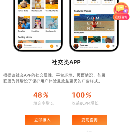
社交类APP
根据该社交APP的社交属性、平台环境、页面情况，芒果
联盟为其增设了保护用户体验且效益更优的广告样式。
48
%
100
%
填充率增长
收益eCPM增长
立即接入
变现咨询