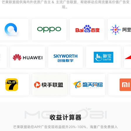
芒果联盟提供海内外优质广告主 & 主流广告联盟，帮助移动应用流量高价值广告变
现。
收益计算器
芒果联盟助您APP广告变现收益提升20%-100%，海量广告免费接入