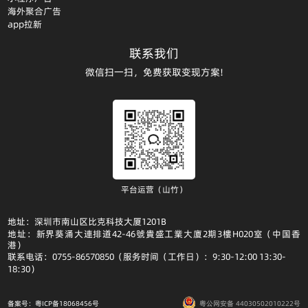
海外聚合广告
app拉新
联系我们
微信扫一扫，免费获取变现方案!
平台运营（山竹）
地址：深圳市南山区比克科技大厦1201B
地址：新界葵涌大連排道42-46號貴盛工業大廈2期3樓H020室（中国香
港）
联系电话：0755-86570850（服务时间（工作日）：9:30-12:00 13:30-
18:30）
备案号：粤ICP备18068456号
粤公网安备 44030502010222号