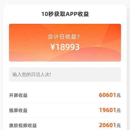
10秒获取APP收益
合计日收益？
¥
18993
60601
开屏收益
元
19601
插屏收益
元
20601
激励视频收益
元