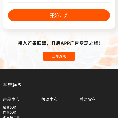
开始计算
接入芒果联盟，开启APP广告变现之旅!
立即变现
芒果联盟
产品中心
帮助中心
成功案例
聚合SDK
内容SDK
小程序广告