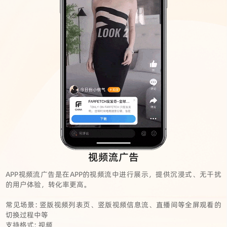
视频流广告
APP视频流广告是在APP的视频流中进行展示，提供沉浸式、无干扰
的用户体验，转化率更高。
常见场景: 竖版视频列表页、竖版视频信息流、直播间等全屏观看的
切换过程中等
支持格式: 视频