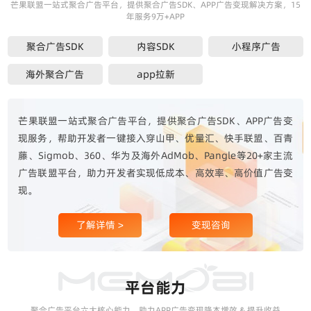
芒果联盟一站式聚合广告平台，提供聚合广告SDK、APP广告变现解决方案，15
年服务9万+APP
聚合广告SDK
内容SDK
小程序广告
海外聚合广告
app拉新
芒果联盟一站式聚合广告平台，提供聚合广告SDK、APP广告变
现服务，帮助开发者一键接入穿山甲、优量汇、快手联盟、百青
藤、Sigmob、360、华为及海外AdMob、Pangle等20+家主流
广告联盟平台，助力开发者实现低成本、高效率、高价值广告变
现。
了解详情 >
变现咨询
平台能力
聚合广告平台六大核心能力，助力APP广告变现降本增效 & 提升收益