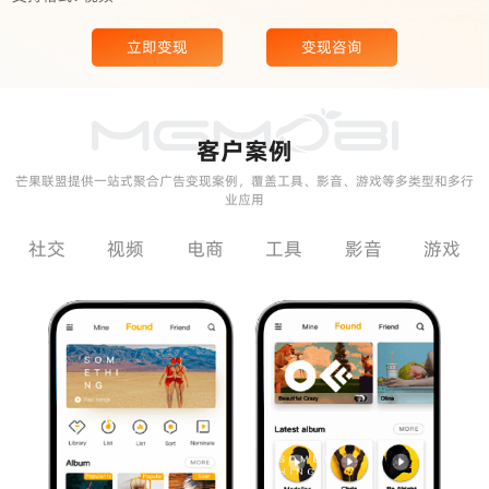
立即变现
变现咨询
客户案例
芒果联盟提供一站式聚合广告变现案例，覆盖工具、影音、游戏等多类型和多行
业应用
社交
视频
电商
工具
影音
游戏