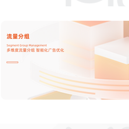
头部竞价
Header Bidding
实时竞价 价高者获胜