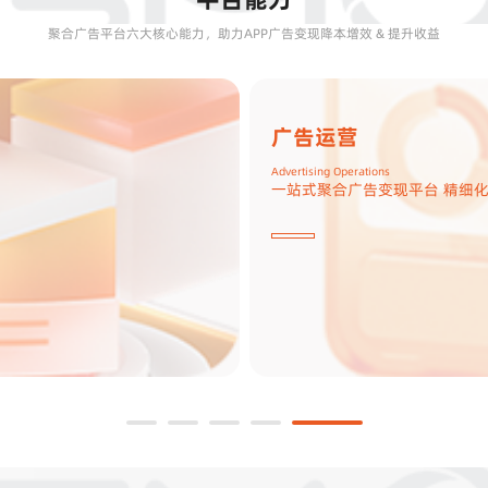
聚合广告平台六大核心能力，助力APP广告变现降本增效 & 提升收益
广告分层
Waterfall Layering
底价分层 梯度询价