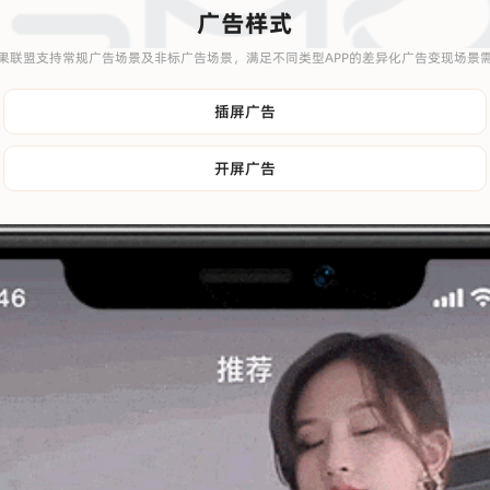
广告样式
果联盟支持常规广告场景及非标广告场景，满足不同类型APP的差异化广告变现场景
插屏广告
开屏广告