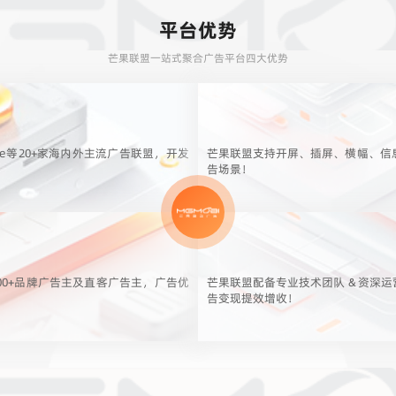
平台优势
芒果联盟一站式聚合广告平台四大优势
le等20+家海内外主流广告联盟，开发
芒果联盟支持开屏、插屏、横幅、信
告场景！
00+品牌广告主及直客广告主，广告优
芒果联盟配备专业技术团队 & 资深
告变现提效增收！