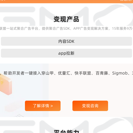
变现产品
联盟一站式聚合广告平台，提供聚合广告SDK、APP广告变现解决方案，15年服务9万+
内容SDK
app拉新
帮助开发者一键接入穿山甲、优量汇、快手联盟、百青藤、Sigmob、360
了解详情 >
变现咨询
平台能力