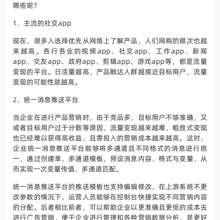
哪些呢？
1、主流的社交app
现在，很多人选择优先从网络上了解产品，人们网购的频次也越
来越高。各行各业的视频app、社交app、工作app、新闻
app、交友app、政府app、剪辑app、游戏app等，都是流量
变现的平台。日活量越高，产品触达人群越接近目标用户，流量
变现的可能性就越高。
2、统一消息推送平台
当企业在进行产品营销时，由于竞品多，目标用户不够准确，又
或者目标用户过于分散等原因，流量变现越来越难，粗放式变现
也已经难以获得高收益，且需投入的营销成本越来越高。这时，
企业统一消息推送平台能够将多通道且不同格式的消息进行统
一，通过创建单、多通道模板，预设消息内容、格式与变量，从
而实现一次变量传值，多通道匹配。
统一消息推送平台的推送模板也支持编辑修改，在上游系统不更
改参数的情况下，运营人员能够在控制台快捷实现不同营销内容
的分配。后者相比前者，可以帮助企业以更准确且更低的成本去
进行广告营销，便于企业进行管理和各种营销数据分析，是更好