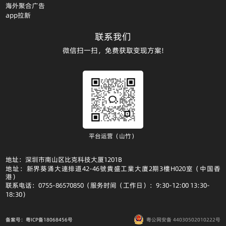
海外聚合广告
app拉新
联系我们
微信扫一扫，免费获取变现方案!
平台运营（山竹）
地址：深圳市南山区比克科技大厦1201B
地址：新界葵涌大連排道42-46號貴盛工業大廈2期3樓H020室（中国香
港）
联系电话：0755-86570850（服务时间（工作日）：9:30-12:00 13:30-
18:30）
备案号：粤ICP备18068456号
粤公网安备 44030502010222号