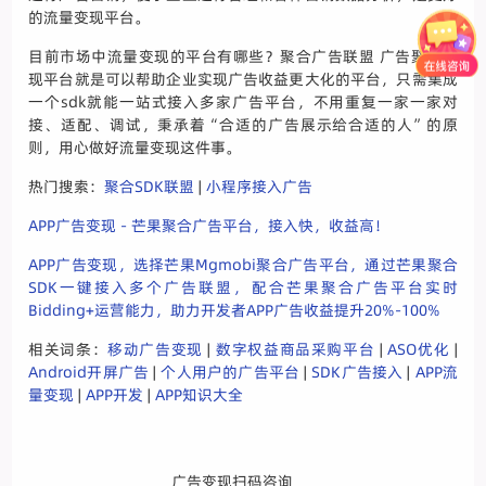
的流量变现平台。
目前市场中流量变现的平台有哪些？聚合广告联盟 广告聚合变
现平台就是可以帮助企业实现广告收益更大化的平台，只需集成
一个sdk就能一站式接入多家广告平台，不用重复一家一家对
接、适配、调试，秉承着“合适的广告展示给合适的人”的原
则，用心做好流量变现这件事。
热门搜索：
聚合SDK联盟
|
小程序接入广告
APP广告变现 - 芒果聚合广告平台，接入快，收益高！
APP广告变现，选择芒果Mgmobi聚合广告平台，通过芒果聚合
SDK一键接入多个广告联盟，配合芒果聚合广告平台实时
Bidding+运营能力，助力开发者APP广告收益提升20%-100%
相关词条：
移动广告变现
|
数字权益商品采购平台
|
ASO优化
|
Android开屏广告
|
个人用户的广告平台
|
SDK广告接入
|
APP流
量变现
|
APP开发
|
APP知识大全
广告变现扫码咨询