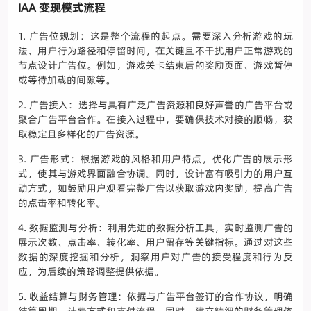
IAA 变现模式流程
1. 广告位规划：这是整个流程的起点。需要深入分析游戏的玩
法、用户行为路径和停留时间，在关键且不干扰用户正常游戏的
节点设计广告位。例如，游戏关卡结束后的奖励页面、游戏暂停
或等待加载的间隙等。
2. 广告接入：选择与具有广泛广告资源和良好声誉的广告平台或
聚合广告平台合作。在接入过程中，要确保技术对接的顺畅，获
取稳定且多样化的广告资源。
3. 广告形式：根据游戏的风格和用户特点，优化广告的展示形
式，使其与游戏界面融合协调。同时，设计富有吸引力的用户互
动方式，如鼓励用户观看完整广告以获取游戏内奖励，提高广告
的点击率和转化率。
4. 数据监测与分析：利用先进的数据分析工具，实时监测广告的
展示次数、点击率、转化率、用户留存等关键指标。通过对这些
数据的深度挖掘和分析，洞察用户对广告的接受程度和行为反
应，为后续的策略调整提供依据。
5. 收益结算与财务管理：依据与广告平台签订的合作协议，明确
结算周期、计费方式和支付流程。同时，建立精细的财务管理体