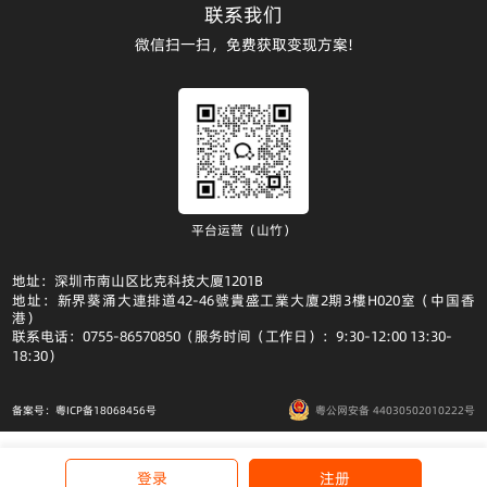
联系我们
微信扫一扫，免费获取变现方案!
平台运营（山竹）
地址：深圳市南山区比克科技大厦1201B
地址：新界葵涌大連排道42-46號貴盛工業大廈2期3樓H020室（中国香
港）
联系电话：0755-86570850（服务时间（工作日）：9:30-12:00 13:30-
18:30）
备案号：粤ICP备18068456号
粤公网安备 44030502010222号
登录
注册