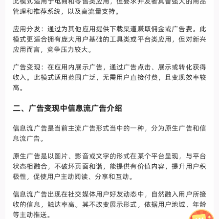
此模式适用于电商和零售类应用，但要求开发者具备强大的商品
管理和推荐系统，以及高流量支持。
应用分发：通过为其他应用提供下载渠道赚取佣金或广告费。此
模式更适合拥有庞大用户基础的工具类或平台类应用，但对新兴
应用而言，竞争压力较大。
广告变现：在应用内展示广告，通过广告点击、展示或转化获得
收入。此模式适用范围广泛，无需用户直接付费，且变现效率较
高。
二、广告变现中信息流广告介绍
信息流广告是当前主流广告形式当中的一种，分为原生广告和信
息流广告。
原生广告是以图片、影音或文字的形式在某个平台呈现，与平台
状态相融合，不破坏页面和谐，能提供有价值内容，提升用户积
极性，促使用户主动阅读、分享和互动。
信息流广告出现在社交媒体用户好友动态中，自然融入用户所接
收的信息，触达率高。其不改变展示形式，依据用户地域、年龄
等主动推送。