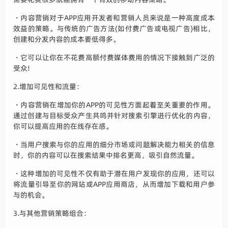
・内容营销对于APP应用开发者和营销人员来说是一种高度成本
效益的策略。与传统的广告方法(如付费广告或电视广告)相比，
创建和分发内容的成本要低得多。
・它可以让你在不花费高额付费媒体费用的情况下接触到广泛的
受众!
2.增加可见性和流量：
・内容营销在增加你的APP的可见性方面起着至关重要的作用。
通过创建与目标受众产生共鸣并针对搜索引擎进行优化的内容，
你可以提高应用的在线存在感。
・当用户搜索与你的应用的细分市场或问题解决能力相关的信息
时，你的内容可以在搜索结果中排名更高，吸引自然流量。
・这种增加的可见性不仅有助于潜在用户发现你的应用，还可以
将流量引导至你的网站或APP应用商店，从而增加下载和用户参
与的机会。
3.与其他营销策略组合：