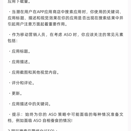
应用下载量。
・当潜在用户在APP应用商店中搜索应用时，你使用的关键词、
应用标题、描述和视觉效果在你的应用是否出现在搜索结果中并
引起用户注意方面起着重要作用。
・作为移动营销人员，在考虑 ASO 时，你应该关注的常见元素
包括：
・应用标题。
・应用描述。
・应用截图和其他视觉内容。
・评分和评论。
・更新。
・应用描述中的关键词。
・提示：始终为你的 ASO 策略中可能面临的每种情况准备文
档，例如面临 ASO 自相蚕食的情况!