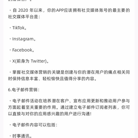
・自 2020 年以来，你的APP应该拥有社交媒体账号的最主要的
社交媒体平台是：
・TikTok。
・Instagram。
・Facebook。
・X(前身为 Twitter)。
・掌握社交媒体营销的关键是创建与你的潜在用户的痛点相关同
时保持信息丰富、轻松愉快且值得分享的内容。
6.电子邮件营销：
・电子邮件活动在培养潜在客户、宣布应用更新和推动用户参与
方面起着至关重要的作用。通过建立电子邮件订阅者列表，你可
以直接与对你的应用感兴趣的用户进行沟通!
・电子邮件内容可以包括：
・时事通讯。