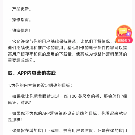
・产品更新。
・操作指南。
・独家优惠!
・它允许你与你的用户基础保持联系，让他们了解情况，并鼓励
他们继续使用和推广你的应用。精心制作的电子邮件内容可以提
高用户留存率和你的应用的下载量，使其成为你整体营销策略的
重要组成部分。
四、APP内容营销实践
1.为你的内容策略设定明确的目标：
・如果我让你蒙着眼睛走过一座 100 英尺高的桥，那会怎样?很
疯狂，对吧?
・如果你不为你的APP营销策略设定明确的目标，你看起来就会
是那样!
・你是旨在增加应用下载量、提高用户参与度，还是在你的应用