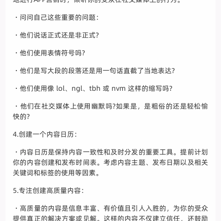
・问问自己这些重要的问题：
・他们说话正式还是非正式?
・他们使用表情符号吗?
・他们是写大段的段落还是用一句话直截了当地表达?
・他们使用像 lol、ngl、tbh 或 nvm 这样的缩写吗?
・他们在社交媒体上使用幽默吗?如果是，是粗俗的还是轻松愉
快的?
4.创建一个内容日历：
・内容日历是保持内容一致性和及时分发的重要工具。提前计划
你的内容创建和发布时间表。考虑内容主题、发布日期以及相关
关键词和标签的使用等因素。
5.专注创建高质量内容：
・高质量的内容是信息丰富、有价值且引人入胜的，为你的受众
提供真正的解决方案或见解。这样的内容不仅建立信任，还鼓励