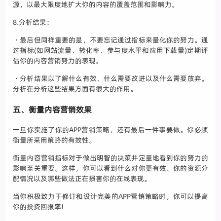
源，以最大限度地扩大你的内容的覆盖范围和影响力。
8.分析结果：
・最后但同样重要的是，不要忘记通过指标来量化你的努力。通
过指标(如网站流量、转化率、参与度水平和应用下载量)定期评
估你的内容营销努力的表现。
・分析结果以了解什么有效、什么需要改进以及什么需要放弃。
分析在分析这些结果方面有很大的作用。
五、衡量内容营销效果
一旦你实施了你的APP营销策略，还有最后一件事要做。你必须
衡量所采用策略的有效性。
衡量内容营销指标对于做出明智的决策并定量地看到你的努力的
影响至关重要。这样，你可以看到什么对你更有效、你的资源分
配情况以及哪些做法正在损害你的在线表现。
当你积极致力于修订和设计完美的APP营销策略时，你可以提高
你的投资回报率!